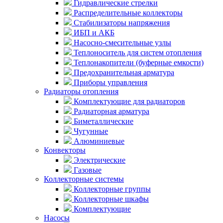
Гидравлические стрелки
Распределительные коллекторы
Стабилизаторы напряжения
ИБП и АКБ
Насосно-смесительные узлы
Теплоноситель для систем отопления
Теплонакопители (буферные емкости)
Предохранительная арматура
Приборы управления
Радиаторы отопления
Комплектующие для радиаторов
Радиаторная арматура
Биметаллические
Чугунные
Алюминиевые
Конвекторы
Электрические
Газовые
Коллекторные системы
Коллекторные группы
Коллекторные шкафы
Комплектующие
Насосы