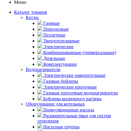
Меню
Каталог товаров
Котлы
Газовые
Пиролизные
Пеллетные
Твердотопливные
Электрические
Комбинированные (универсальные)
Дизельные
Комплектующие
Водонагреватели
Электрические накопительные
Газовые бойлеры
Электрические проточные
Газовые проточные водонагреватели
Бойлеры косвенного нагрева
Оборудование для котельных
Циркуляционные насосы
Расширительные баки для систем
отопления
Насосные группы