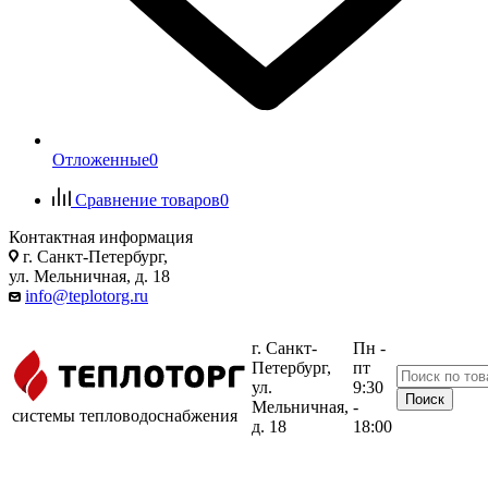
Отложенные
0
Сравнение товаров
0
Контактная информация
г. Санкт-Петербург,
ул. Мельничная, д. 18
info@teplotorg.ru
г. Санкт-
Пн -
Петербург,
пт
ул.
9:30
Мельничная,
-
системы тепловодоснабжения
д. 18
18:00