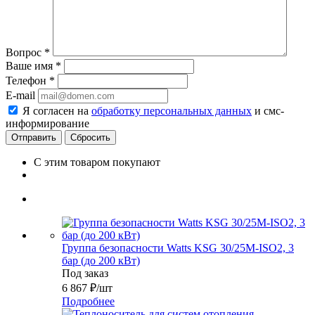
Вопрос
*
Ваше имя
*
Телефон
*
E-mail
Я согласен на
обработку персональных данных
и смс-
информирование
Сбросить
С этим товаром покупают
Группа безопасности Watts KSG 30/25M-ISO2, 3
бар (до 200 кВт)
Под заказ
6 867
₽
/шт
Подробнее