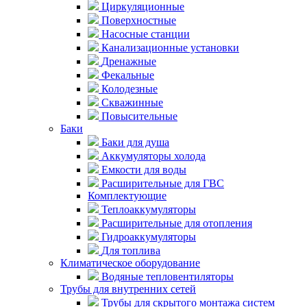
Циркуляционные
Поверхностные
Насосные станции
Канализационные установки
Дренажные
Фекальные
Колодезные
Скважинные
Повысительные
Баки
Баки для душа
Аккумуляторы холода
Емкости для воды
Расширительные для ГВС
Комплектующие
Теплоаккумуляторы
Расширительные для отопления
Гидроаккумуляторы
Для топлива
Климатическое оборудование
Водяные тепловентиляторы
Трубы для внутренних сетей
Трубы для скрытого монтажа систем