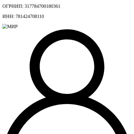
ОГРНИП: 317784700180361
ИНН: 781424708110