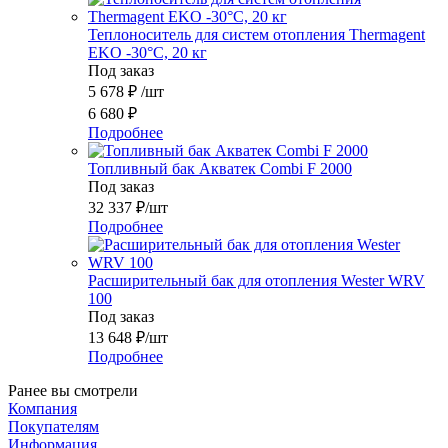
Теплоноситель для систем отопления Thermagent
EKO -30°C, 20 кг
Под заказ
5 678
₽
/шт
6 680
₽
Подробнее
Топливный бак Акватек Combi F 2000
Под заказ
32 337
₽
/шт
Подробнее
Расширительный бак для отопления Wester WRV
100
Под заказ
13 648
₽
/шт
Подробнее
Ранее вы смотрели
Компания
Покупателям
Информация