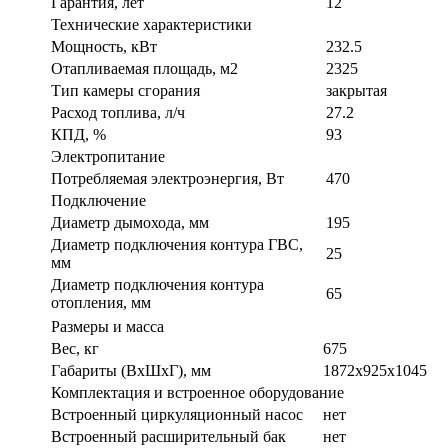
Гарантия, лет
12
Технические характеристики
Мощность, кВт
232.5
Отапливаемая площадь, м2
2325
Тип камеры сгорания
закрытая
Расход топлива, л/ч
27.2
КПД, %
93
Электропитание
Потребляемая электроэнергия, Вт
470
Подключение
Диаметр дымохода, мм
195
Диаметр подключения контура ГВС,
25
мм
Диаметр подключения контура
65
отопления, мм
Размеры и масса
Вес, кг
675
Габариты (ВxШxГ), мм
1872x925x1045
Комплектация и встроенное оборудование
Встроенный циркуляционный насос
нет
Встроенный расширительный бак
нет