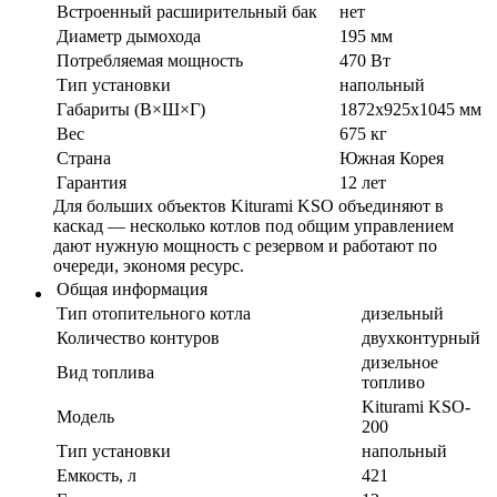
Встроенный расширительный бак
нет
Диаметр дымохода
195 мм
Потребляемая мощность
470 Вт
Тип установки
напольный
Габариты (В×Ш×Г)
1872x925x1045 мм
Вес
675 кг
Страна
Южная Корея
Гарантия
12 лет
Для больших объектов Kiturami KSO объединяют в
каскад — несколько котлов под общим управлением
дают нужную мощность с резервом и работают по
очереди, экономя ресурс.
Общая информация
Тип отопительного котла
дизельный
Количество контуров
двухконтурный
дизельное
Вид топлива
топливо
Kiturami KSO-
Модель
200
Тип установки
напольный
Емкость, л
421