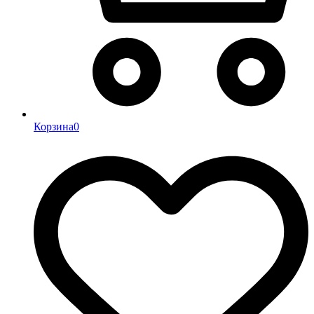
Корзина
0