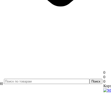
0
0
0
00
Корз