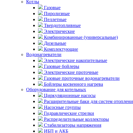
Котлы
Газовые
Пиролизные
Пеллетные
Твердотопливные
Электрические
Комбинированные (универсальные)
Дизельные
Комплектующие
Водонагреватели
Электрические накопительные
Газовые бойлеры
Электрические проточные
Газовые проточные водонагреватели
Бойлеры косвенного нагрева
Оборудование для котельных
Циркуляционные насосы
Расширительные баки для систем отоплени
Насосные группы
Гидравлические стрелки
Распределительные коллекторы
Стабилизаторы напряжения
ИБП и АКБ