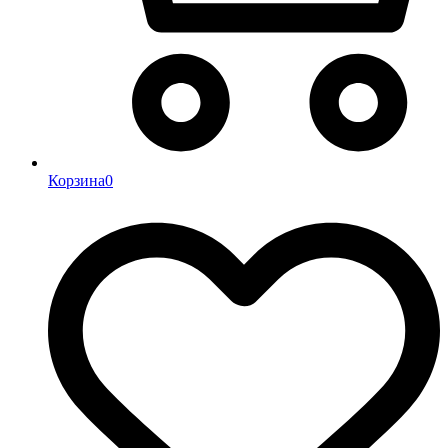
Корзина
0