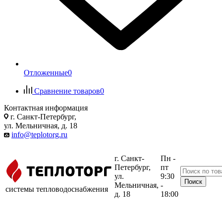
Отложенные
0
Сравнение товаров
0
Контактная информация
г. Санкт-Петербург,
ул. Мельничная, д. 18
info@teplotorg.ru
г. Санкт-
Пн -
Петербург,
пт
ул.
9:30
Мельничная,
-
системы тепловодоснабжения
д. 18
18:00