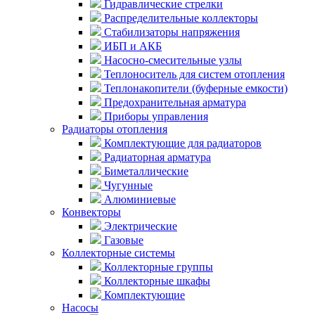
Гидравлические стрелки
Распределительные коллекторы
Стабилизаторы напряжения
ИБП и АКБ
Насосно-смесительные узлы
Теплоноситель для систем отопления
Теплонакопители (буферные емкости)
Предохранительная арматура
Приборы управления
Радиаторы отопления
Комплектующие для радиаторов
Радиаторная арматура
Биметаллические
Чугунные
Алюминиевые
Конвекторы
Электрические
Газовые
Коллекторные системы
Коллекторные группы
Коллекторные шкафы
Комплектующие
Насосы