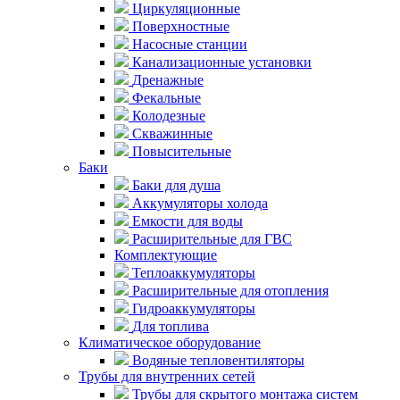
Циркуляционные
Поверхностные
Насосные станции
Канализационные установки
Дренажные
Фекальные
Колодезные
Скважинные
Повысительные
Баки
Баки для душа
Аккумуляторы холода
Емкости для воды
Расширительные для ГВС
Комплектующие
Теплоаккумуляторы
Расширительные для отопления
Гидроаккумуляторы
Для топлива
Климатическое оборудование
Водяные тепловентиляторы
Трубы для внутренних сетей
Трубы для скрытого монтажа систем