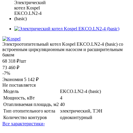
Электроотопительный котел Kospel EKCO.LN2-4 (basic) со
встроенным циркуляционным насосом и расширительным
баком
68 318 ₽
/шт
73 460 ₽
-
7
%
Экономия
5 142 ₽
Не поставляется
Модель
EKCO.LN2-4 (basic)
Мощность, кВт
4
Отапливаемая площадь, м2
40
Тип отопительного котла
электрический, ТЭН
Количество контуров
одноконтурный
Все характеристики
›