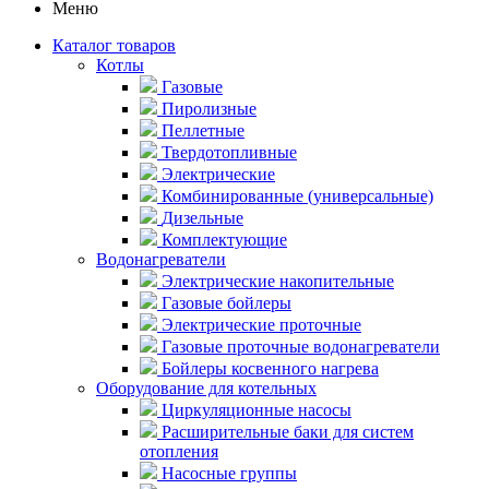
Меню
Каталог товаров
Котлы
Газовые
Пиролизные
Пеллетные
Твердотопливные
Электрические
Комбинированные (универсальные)
Дизельные
Комплектующие
Водонагреватели
Электрические накопительные
Газовые бойлеры
Электрические проточные
Газовые проточные водонагреватели
Бойлеры косвенного нагрева
Оборудование для котельных
Циркуляционные насосы
Расширительные баки для систем
отопления
Насосные группы