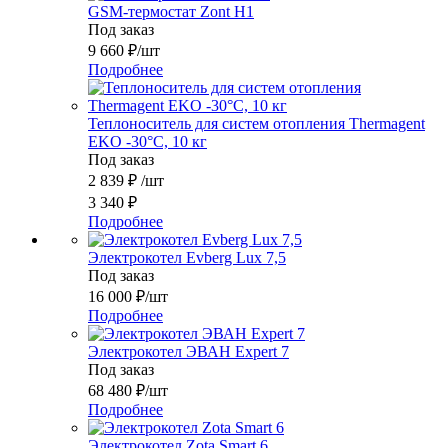
GSM-термостат Zont H1
Под заказ
9 660
₽
/шт
Подробнее
Теплоноситель для систем отопления Thermagent
EKO -30°C, 10 кг
Под заказ
2 839
₽
/шт
3 340
₽
Подробнее
Электрокотел Evberg Lux 7,5
Под заказ
16 000
₽
/шт
Подробнее
Электрокотел ЭВАН Expert 7
Под заказ
68 480
₽
/шт
Подробнее
Электрокотел Zota Smart 6