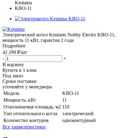
Электрический котел Kentants Nobby Electro KBO-11,
мощность 11 кВт, гарантия 2 года
Подробнее
42 299 ₽
/шт
-
+
В корзину
Купить в 1 клик
Под заказ
Сроки поставки
уточняйте у менеджера
Модель
KBO-11
Мощность, кВт
11
Отапливаемая площадь, м2
110
Тип отопительного котла
электрический
Количество контуров
одноконтурный
Все характеристики
›