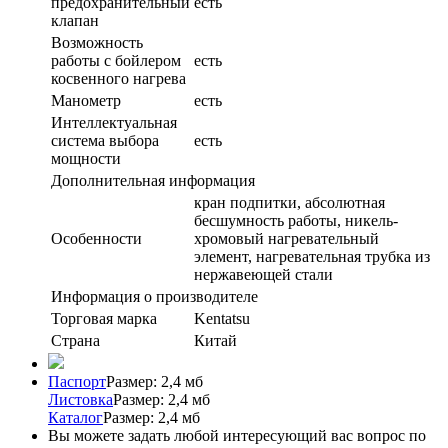
предохранительный
есть
клапан
Возможность
работы с бойлером
есть
косвенного нагрева
Манометр
есть
Интеллектуальная
система выбора
есть
мощности
Дополнительная информация
кран подпитки, абсолютная
бесшумность работы, никель-
Особенности
хромовый нагревательный
элемент, нагревательная трубка из
нержавеющей стали
Информация о производителе
Торговая марка
Kentatsu
Страна
Китай
Паспорт
Размер: 2,4 мб
Листовка
Размер: 2,4 мб
Каталог
Размер: 2,4 мб
Вы можете задать любой интересующий вас вопрос по