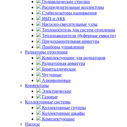
Гидравлические стрелки
Распределительные коллекторы
Стабилизаторы напряжения
ИБП и АКБ
Насосно-смесительные узлы
Теплоноситель для систем отопления
Теплонакопители (буферные емкости)
Предохранительная арматура
Приборы управления
Радиаторы отопления
Комплектующие для радиаторов
Радиаторная арматура
Биметаллические
Чугунные
Алюминиевые
Конвекторы
Электрические
Газовые
Коллекторные системы
Коллекторные группы
Коллекторные шкафы
Комплектующие
Насосы