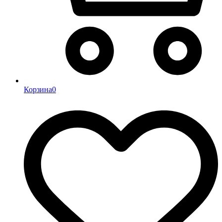
Корзина
0