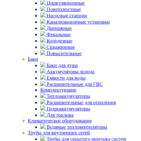
Циркуляционные
Поверхностные
Насосные станции
Канализационные установки
Дренажные
Фекальные
Колодезные
Скважинные
Повысительные
Баки
Баки для душа
Аккумуляторы холода
Емкости для воды
Расширительные для ГВС
Комплектующие
Теплоаккумуляторы
Расширительные для отопления
Гидроаккумуляторы
Для топлива
Климатическое оборудование
Водяные тепловентиляторы
Трубы для внутренних сетей
Трубы для скрытого монтажа систем