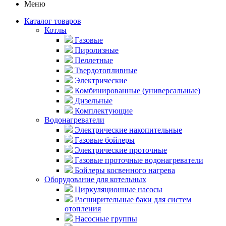
Меню
Каталог товаров
Котлы
Газовые
Пиролизные
Пеллетные
Твердотопливные
Электрические
Комбинированные (универсальные)
Дизельные
Комплектующие
Водонагреватели
Электрические накопительные
Газовые бойлеры
Электрические проточные
Газовые проточные водонагреватели
Бойлеры косвенного нагрева
Оборудование для котельных
Циркуляционные насосы
Расширительные баки для систем
отопления
Насосные группы