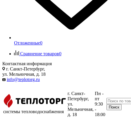
Отложенные
0
Сравнение товаров
0
Контактная информация
г. Санкт-Петербург,
ул. Мельничная, д. 18
info@teplotorg.ru
г. Санкт-
Пн -
Петербург,
пт
ул.
9:30
Мельничная,
-
системы тепловодоснабжения
д. 18
18:00