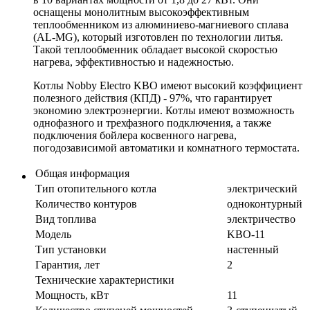
оснащены монолитным высокоэффективным
теплообменником из алюминиево-магниевого сплава
(AL-MG), который изготовлен по технологии литья.
Такой теплообменник обладает высокой скоростью
нагрева, эффективностью и надежностью.
Котлы Nobby Electro KBO имеют высокий коэффициент
полезного действия (КПД) - 97%, что гарантирует
экономию электроэнергии. Котлы имеют возможность
однофазного и трехфазного подключения, а также
подключения бойлера косвенного нагрева,
погодозависимой автоматики и комнатного термостата.
Общая информация
Тип отопительного котла
электрический
Количество контуров
одноконтурный
Вид топлива
электричество
Модель
KBO-11
Тип установки
настенный
Гарантия, лет
2
Технические характеристики
Мощность, кВт
11