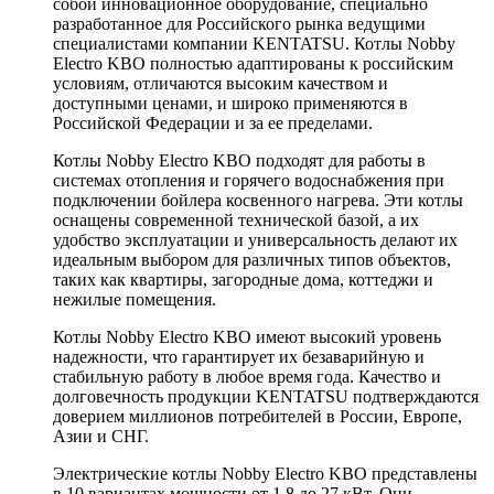
собой инновационное оборудование, специально
разработанное для Российского рынка ведущими
специалистами компании KENTATSU. Котлы Nobby
Electro KBO полностью адаптированы к российским
условиям, отличаются высоким качеством и
доступными ценами, и широко применяются в
Российской Федерации и за ее пределами.
Котлы Nobby Electro KBO подходят для работы в
системах отопления и горячего водоснабжения при
подключении бойлера косвенного нагрева. Эти котлы
оснащены современной технической базой, а их
удобство эксплуатации и универсальность делают их
идеальным выбором для различных типов объектов,
таких как квартиры, загородные дома, коттеджи и
нежилые помещения.
Котлы Nobby Electro KBO имеют высокий уровень
надежности, что гарантирует их безаварийную и
стабильную работу в любое время года. Качество и
долговечность продукции KENTATSU подтверждаются
доверием миллионов потребителей в России, Европе,
Азии и СНГ.
Электрические котлы Nobby Electro KBO представлены
в 10 вариантах мощности от 1,8 до 27 кВт. Они