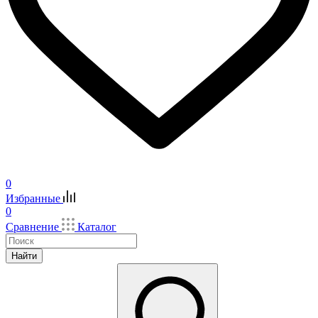
0
Избранные
0
Сравнение
Каталог
Найти