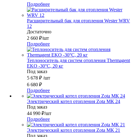
Подробнее
Расширительный бак для отопления Wester WRV
12
Достаточно
2 660
₽
/шт
Подробнее
Теплоноситель для систем отопления Thermagent
EKO -30°C, 20 кг
Под заказ
5 678
₽
/шт
6 680
₽
Подробнее
Электрический котел отопления Zota МК 24
Под заказ
44 990
₽
/шт
Подробнее
Электрический котел отопления Zota МК 21
Под заказ