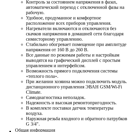
Контроль за состоянием напряжения в фазах,
автоматический переход с отключенной фазы на
рабочую.
Удобное, продуманное и комфортное
расположение всех приборов управления.
Нагреватели включаются и отключаются без
скачков напряжения в домашней сети благодаря
симисторному управлению.
Стабильно обогревает помещение при амплитуде
напряжения от 160 В до 260 В.
Все данные по режимам работы и настройкам
выводятся на графический дисплей с простым
управлением и интерфейсом.
Возможность прямого подключения системы
«теплого пола».
При желании хозяина можно подключить модуль.
дистанционного управления ЭВАН GSM/Wi-Fi
Climate.
Самодиагностика неполадок.
Надежность и высокая ремонтопригодность.
В комплекте поставки датчик температуры
воздуха.
Наружная резьба входного и обратного патрубков
G 3/4".
Общая информация