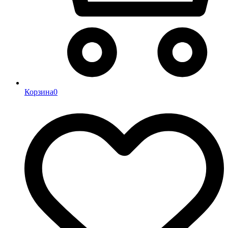
Корзина
0