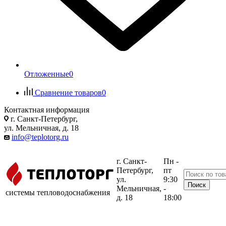
Отложенные
0
Сравнение товаров
0
Контактная информация
г. Санкт-Петербург,
ул. Мельничная, д. 18
info@teplotorg.ru
г. Санкт-
Пн -
Петербург,
пт
ул.
9:30
Мельничная,
-
системы тепловодоснабжения
д. 18
18:00