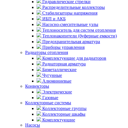
Гидравлические стрелки
Распределительные коллекторы
Стабилизаторы напряжения
ИБП и АКБ
Насосно-смесительные узлы
Теплоноситель для систем отопления
Теплонакопители (буферные емкости)
Предохранительная арматура
Приборы управления
Радиаторы отопления
Комплектующие для радиаторов
Радиаторная арматура
Биметаллические
Чугунные
Алюминиевые
Конвекторы
Электрические
Газовые
Коллекторные системы
Коллекторные группы
Коллекторные шкафы
Комплектующие
Насосы