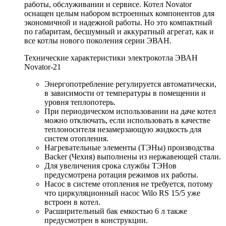
работы, обслуживании и сервисе. Котел Novator
оснащен целым набором встроенных компонентов для
экономичной и надежной работы. Но это компактный
по габаритам, бесшумный и аккуратный агрегат, как и
все котлы нового поколения серии ЭВАН.
Технические характеристики электрокотла ЭВАН
Novator-21
Энергопотребление регулируется автоматически,
в зависимости от температуры в помещении и
уровня теплопотерь.
При периодическом использовании на даче котел
можно отключать, если использовать в качестве
теплоносителя незамерзающую жидкость для
систем отопления.
Нагревательные элементы (ТЭНы) производства
Backer (Чехия) выполнены из нержавеющей стали.
Для увеличения срока службы ТЭНов
предусмотрена ротация режимов их работы.
Насос в системе отопления не требуется, потому
что циркуляционный насос Wilo RS 15/5 уже
встроен в котел.
Расширительный бак емкостью 6 л также
предусмотрен в конструкции.