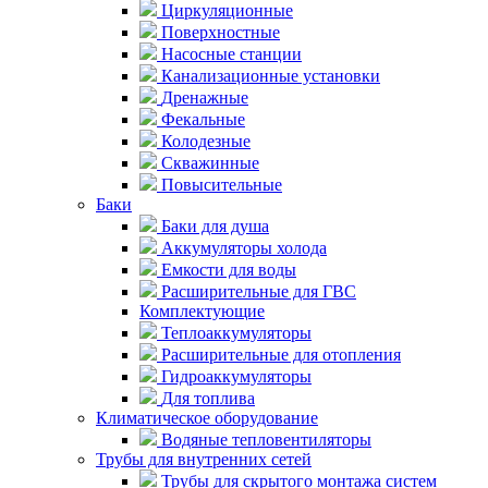
Циркуляционные
Поверхностные
Насосные станции
Канализационные установки
Дренажные
Фекальные
Колодезные
Скважинные
Повысительные
Баки
Баки для душа
Аккумуляторы холода
Емкости для воды
Расширительные для ГВС
Комплектующие
Теплоаккумуляторы
Расширительные для отопления
Гидроаккумуляторы
Для топлива
Климатическое оборудование
Водяные тепловентиляторы
Трубы для внутренних сетей
Трубы для скрытого монтажа систем