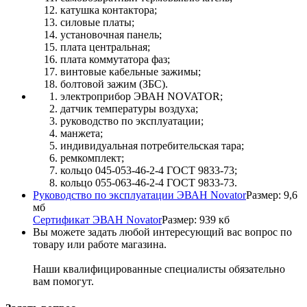
катушка контактора;
силовые платы;
установочная панель;
плата центральная;
плата коммутатора фаз;
винтовые кабельные зажимы;
болтовой зажим (ЗБС).
электроприбор ЭВАН NOVATOR;
датчик температуры воздуха;
руководство по эксплуатации;
манжета;
индивидуальная потребительская тара;
ремкомплект;
кольцо 045-053-46-2-4 ГОСТ 9833-73;
кольцо 055-063-46-2-4 ГОСТ 9833-73.
Руководство по эксплуатации ЭВАН Novator
Размер: 9,6
мб
Сертификат ЭВАН Novator
Размер: 939 кб
Вы можете задать любой интересующий вас вопрос по
товару или работе магазина.
Наши квалифицированные специалисты обязательно
вам помогут.