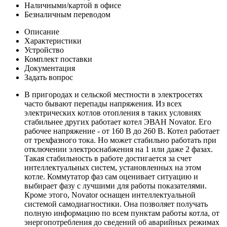
Наличными/картой в офисе
Безналичным переводом
Описание
Характеристики
Устройство
Комплект поставки
Документация
Задать вопрос
В пригородах и сельской местности в электросетях
часто бывают перепады напряжения. Из всех
электрических котлов отопления в таких условиях
стабильнее других работает котел ЭВАН Novator. Его
рабочее напряжение - от 160 В до 260 В. Котел работает
от трехфазного тока. Но может стабильно работать при
отключении электроснабжения на 1 или даже 2 фазах.
Такая стабильность в работе достигается за счет
интеллектуальных систем, установленных на этом
котле. Коммутатор фаз сам оценивает ситуацию и
выбирает фазу с лучшими для работы показателями.
Кроме этого, Novator оснащен интеллектуальной
системой самодиагностики. Она позволяет получать
полную информацию по всем пунктам работы котла, от
энергопотребления до сведений об аварийных режимах