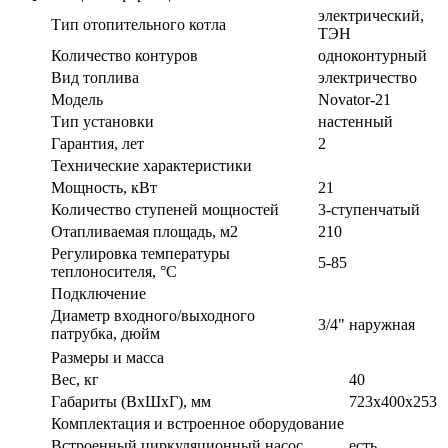
электрический,
Тип отопительного котла
ТЭН
Количество контуров
одноконтурный
Вид топлива
электричество
Модель
Novator-21
Тип установки
настенный
Гарантия, лет
2
Технические характеристики
Мощность, кВт
21
Количество ступеней мощностей
3-ступенчатый
Отапливаемая площадь, м2
210
Регулировка температуры
5-85
теплоносителя, °С
Подключение
Диаметр входного/выходного
3/4" наружная
патрубка, дюйм
Размеры и масса
Вес, кг
40
Габариты (ВxШxГ), мм
723х400х253
Комплектация и встроенное оборудование
Встроенный циркуляционный насос
есть