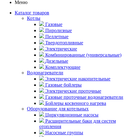
Меню
Каталог товаров
Котлы
Газовые
Пиролизные
Пеллетные
Твердотопливные
Электрические
Комбинированные (универсальные)
Дизельные
Комплектующие
Водонагреватели
Электрические накопительные
Газовые бойлеры
Электрические проточные
Газовые проточные водонагреватели
Бойлеры косвенного нагрева
Оборудование для котельных
Циркуляционные насосы
Расширительные баки для систем
отопления
Насосные группы