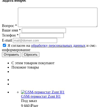
Задать вопрос
Вопрос
*
Ваше имя
*
Телефон
*
E-mail
Я согласен на
обработку персональных данных
и смс-
информирование
Сбросить
С этим товаром покупают
Похожие товары
GSM-термостат Zont H1
Под заказ
9 660
₽
/шт