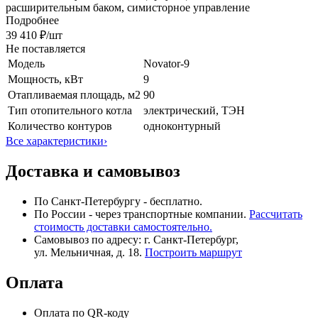
расширительным баком, симисторное управление
Подробнее
39 410 ₽
/шт
Не поставляется
Модель
Novator-9
Мощность, кВт
9
Отапливаемая площадь, м2
90
Тип отопительного котла
электрический, ТЭН
Количество контуров
одноконтурный
Все характеристики
›
Доставка и самовывоз
По Санкт-Петербургу - бесплатно.
По России - через транспортные компании.
Рассчитать
стоимость доставки самостоятельно.
Самовывоз по адресу: г. Санкт-Петербург,
ул. Мельничная, д. 18.
Построить маршрут
Оплата
Оплата по QR-коду