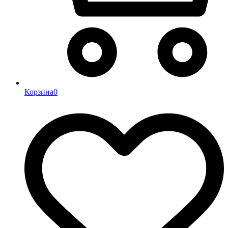
Корзина
0