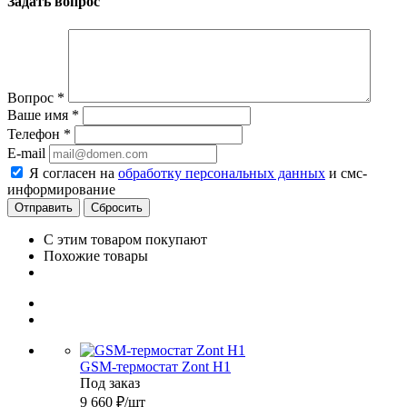
Задать вопрос
Вопрос
*
Ваше имя
*
Телефон
*
E-mail
Я согласен на
обработку персональных данных
и смс-
информирование
Сбросить
С этим товаром покупают
Похожие товары
GSM-термостат Zont H1
Под заказ
9 660
₽
/шт