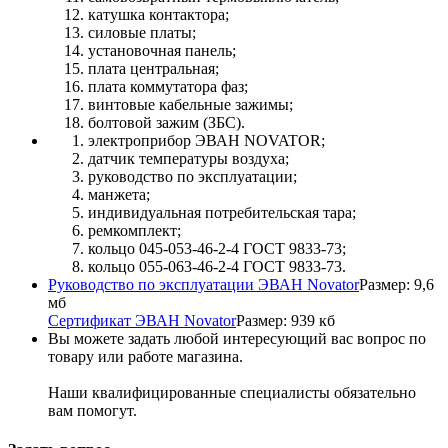
катушка контактора;
силовые платы;
установочная панель;
плата центральная;
плата коммутатора фаз;
винтовые кабельные зажимы;
болтовой зажим (ЗБС).
электроприбор ЭВАН NOVATOR;
датчик температуры воздуха;
руководство по эксплуатации;
манжета;
индивидуальная потребительская тара;
ремкомплект;
кольцо 045-053-46-2-4 ГОСТ 9833-73;
кольцо 055-063-46-2-4 ГОСТ 9833-73.
Руководство по эксплуатации ЭВАН Novator
Размер: 9,6
мб
Сертификат ЭВАН Novator
Размер: 939 кб
Вы можете задать любой интересующий вас вопрос по
товару или работе магазина.
Наши квалифицированные специалисты обязательно
вам помогут.