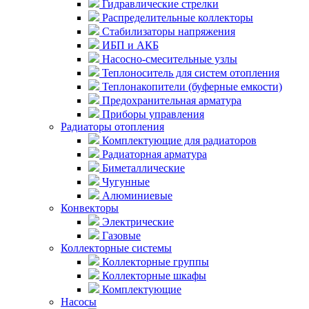
Гидравлические стрелки
Распределительные коллекторы
Стабилизаторы напряжения
ИБП и АКБ
Насосно-смесительные узлы
Теплоноситель для систем отопления
Теплонакопители (буферные емкости)
Предохранительная арматура
Приборы управления
Радиаторы отопления
Комплектующие для радиаторов
Радиаторная арматура
Биметаллические
Чугунные
Алюминиевые
Конвекторы
Электрические
Газовые
Коллекторные системы
Коллекторные группы
Коллекторные шкафы
Комплектующие
Насосы