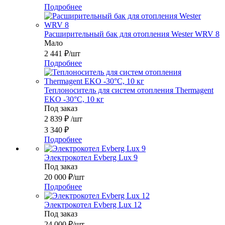
Подробнее
Расширительный бак для отопления Wester WRV 8
Мало
2 441
₽
/шт
Подробнее
Теплоноситель для систем отопления Thermagent
EKO -30°C, 10 кг
Под заказ
2 839
₽
/шт
3 340
₽
Подробнее
Электрокотел Evberg Lux 9
Под заказ
20 000
₽
/шт
Подробнее
Электрокотел Evberg Lux 12
Под заказ
24 000
₽
/шт