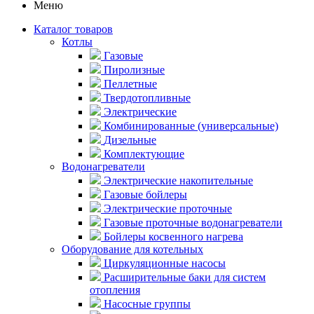
Меню
Каталог товаров
Котлы
Газовые
Пиролизные
Пеллетные
Твердотопливные
Электрические
Комбинированные (универсальные)
Дизельные
Комплектующие
Водонагреватели
Электрические накопительные
Газовые бойлеры
Электрические проточные
Газовые проточные водонагреватели
Бойлеры косвенного нагрева
Оборудование для котельных
Циркуляционные насосы
Расширительные баки для систем
отопления
Насосные группы