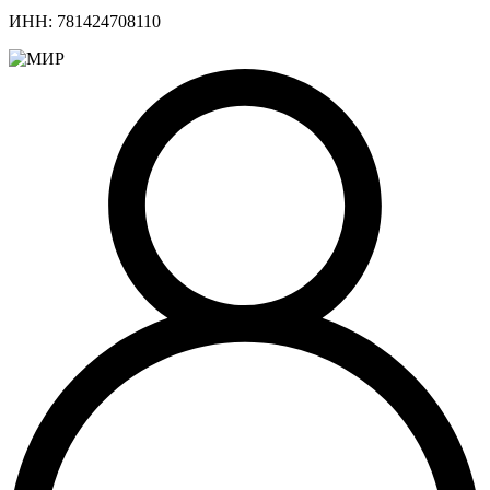
ИНН: 781424708110