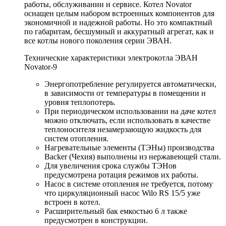
работы, обслуживании и сервисе. Котел Novator
оснащен целым набором встроенных компонентов для
экономичной и надежной работы. Но это компактный
по габаритам, бесшумный и аккуратный агрегат, как и
все котлы нового поколения серии ЭВАН.
Технические характеристики электрокотла ЭВАН
Novator-9
Энергопотребление регулируется автоматически,
в зависимости от температуры в помещении и
уровня теплопотерь.
При периодическом использовании на даче котел
можно отключать, если использовать в качестве
теплоносителя незамерзающую жидкость для
систем отопления.
Нагревательные элементы (ТЭНы) производства
Backer (Чехия) выполнены из нержавеющей стали.
Для увеличения срока службы ТЭНов
предусмотрена ротация режимов их работы.
Насос в системе отопления не требуется, потому
что циркуляционный насос Wilo RS 15/5 уже
встроен в котел.
Расширительный бак емкостью 6 л также
предусмотрен в конструкции.