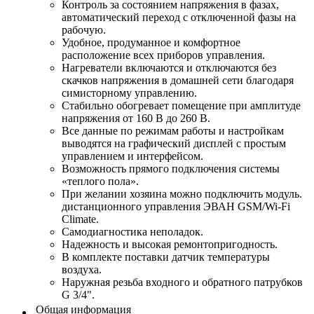
Контроль за состоянием напряжения в фазах,
автоматический переход с отключенной фазы на
рабочую.
Удобное, продуманное и комфортное
расположение всех приборов управления.
Нагреватели включаются и отключаются без
скачков напряжения в домашней сети благодаря
симисторному управлению.
Стабильно обогревает помещение при амплитуде
напряжения от 160 В до 260 В.
Все данные по режимам работы и настройкам
выводятся на графический дисплей с простым
управлением и интерфейсом.
Возможность прямого подключения системы
«теплого пола».
При желании хозяина можно подключить модуль.
дистанционного управления ЭВАН GSM/Wi-Fi
Climate.
Самодиагностика неполадок.
Надежность и высокая ремонтопригодность.
В комплекте поставки датчик температуры
воздуха.
Наружная резьба входного и обратного патрубков
G 3/4".
Общая информация