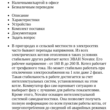
Наличными/картой в офисе
Безналичным переводом
Описание
Характеристики
Устройство
Комплект поставки
Документация
Задать вопрос
В пригородах и сельской местности в электросетях
часто бывают перепады напряжения. Из всех
электрических котлов отопления в таких условиях
стабильнее других работает котел ЭВАН Novator. Его
рабочее напряжение - от 160 В до 260 В. Котел работает
от трехфазного тока. Но может стабильно работать при
отключении электроснабжения на 1 или даже 2 фазах.
Такая стабильность в работе достигается за счет
интеллектуальных систем, установленных на этом
котле. Коммутатор фаз сам оценивает ситуацию и
выбирает фазу с лучшими для работы показателями.
Кроме этого, Novator оснащен интеллектуальной
системой самодиагностики. Она позволяет получать
полную информацию по всем пунктам работы котла, от
энергопотребления до сведений об аварийных режимах