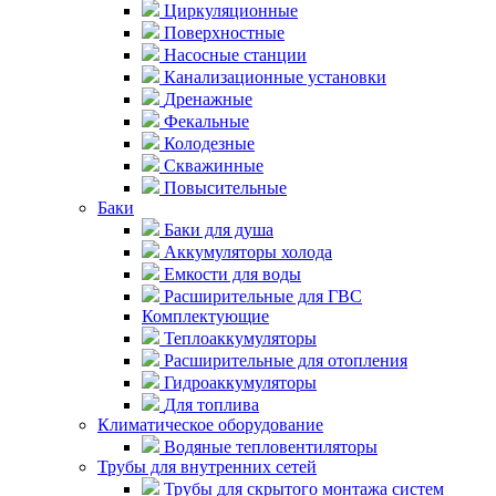
Циркуляционные
Поверхностные
Насосные станции
Канализационные установки
Дренажные
Фекальные
Колодезные
Скважинные
Повысительные
Баки
Баки для душа
Аккумуляторы холода
Емкости для воды
Расширительные для ГВС
Комплектующие
Теплоаккумуляторы
Расширительные для отопления
Гидроаккумуляторы
Для топлива
Климатическое оборудование
Водяные тепловентиляторы
Трубы для внутренних сетей
Трубы для скрытого монтажа систем