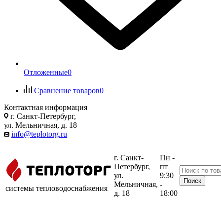
Отложенные
0
Сравнение товаров
0
Контактная информация
г. Санкт-Петербург,
ул. Мельничная, д. 18
info@teplotorg.ru
г. Санкт-
Пн -
Петербург,
пт
ул.
9:30
Мельничная,
-
системы тепловодоснабжения
д. 18
18:00