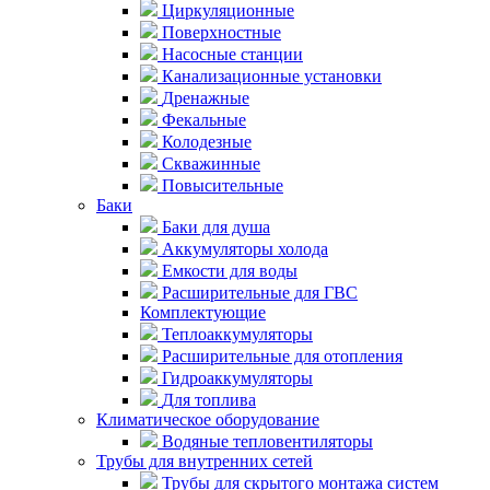
Циркуляционные
Поверхностные
Насосные станции
Канализационные установки
Дренажные
Фекальные
Колодезные
Скважинные
Повысительные
Баки
Баки для душа
Аккумуляторы холода
Емкости для воды
Расширительные для ГВС
Комплектующие
Теплоаккумуляторы
Расширительные для отопления
Гидроаккумуляторы
Для топлива
Климатическое оборудование
Водяные тепловентиляторы
Трубы для внутренних сетей
Трубы для скрытого монтажа систем