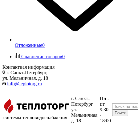
Отложенные
0
Сравнение товаров
0
Контактная информация
г. Санкт-Петербург,
ул. Мельничная, д. 18
info@teplotorg.ru
г. Санкт-
Пн -
Петербург,
пт
ул.
9:30
Мельничная,
-
системы тепловодоснабжения
д. 18
18:00