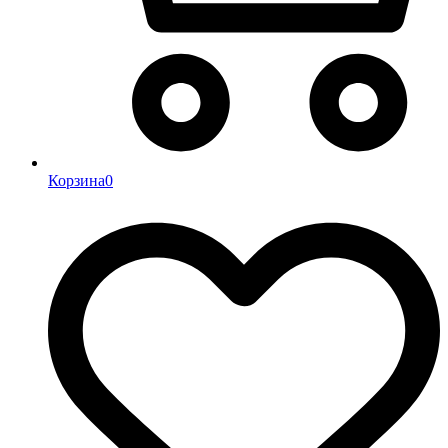
Корзина
0