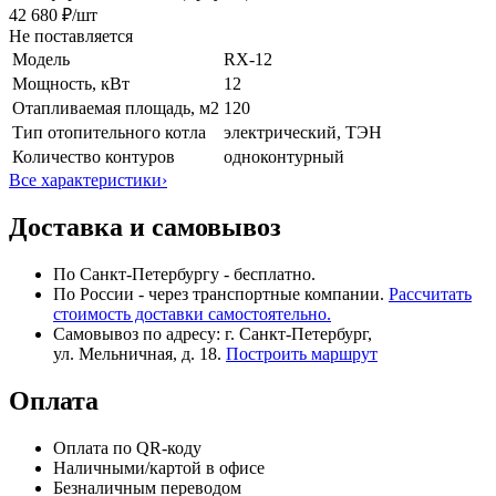
42 680 ₽
/шт
Не поставляется
Модель
RX-12
Мощность, кВт
12
Отапливаемая площадь, м2
120
Тип отопительного котла
электрический, ТЭН
Количество контуров
одноконтурный
Все характеристики
›
Доставка и самовывоз
По Санкт-Петербургу - бесплатно.
По России - через транспортные компании.
Рассчитать
стоимость доставки самостоятельно.
Самовывоз по адресу: г. Санкт-Петербург,
ул. Мельничная, д. 18.
Построить маршрут
Оплата
Оплата по QR-коду
Наличными/картой в офисе
Безналичным переводом