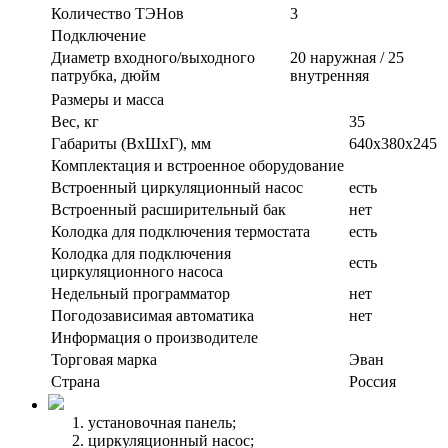
Количество ТЭНов
3
Подключение
Диаметр входного/выходного
20 наружная / 25
патрубка, дюйм
внутренняя
Размеры и масса
Вес, кг
35
Габариты (ВxШxГ), мм
640х380х245
Комплектация и встроенное оборудование
Встроенный циркуляционный насос
есть
Встроенный расширительный бак
нет
Колодка для подключения термостата
есть
Колодка для подключения
есть
циркуляционного насоса
Недельный программатор
нет
Погодозависимая автоматика
нет
Информация о производителе
Торговая марка
Эван
Страна
Россия
установочная панель;
циркуляционный насос;