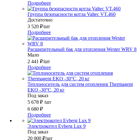
Подробнее
Группа безопасности котла Valtec VT.460
Достаточно
3 520
₽
/шт
Подробнее
Расширительный бак для отопления Wester WRV 8
Мало
2 441
₽
/шт
Подробнее
Теплоноситель для систем отопления Thermagent
EKO -30°C, 20 кг
Под заказ
5 678
₽
/шт
6 680
₽
Подробнее
Электрокотел Evberg Lux 9
Под заказ
20 000
₽
/шт