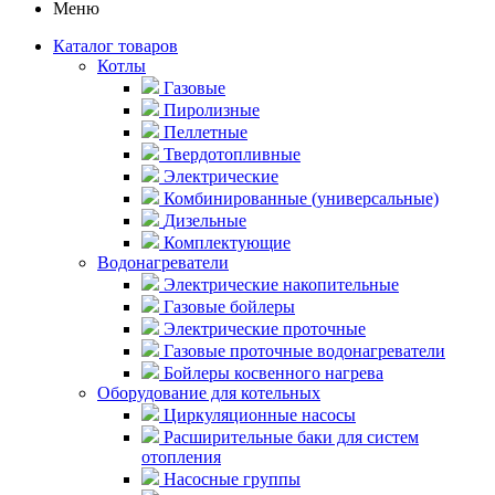
Меню
Каталог товаров
Котлы
Газовые
Пиролизные
Пеллетные
Твердотопливные
Электрические
Комбинированные (универсальные)
Дизельные
Комплектующие
Водонагреватели
Электрические накопительные
Газовые бойлеры
Электрические проточные
Газовые проточные водонагреватели
Бойлеры косвенного нагрева
Оборудование для котельных
Циркуляционные насосы
Расширительные баки для систем
отопления
Насосные группы