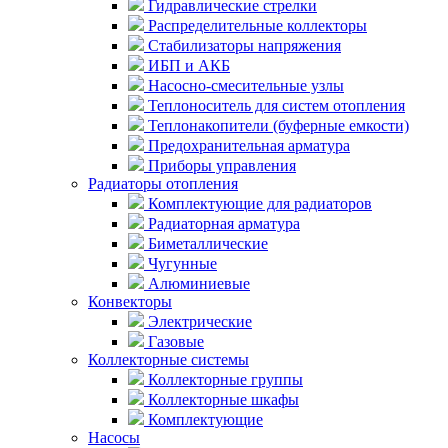
Гидравлические стрелки
Распределительные коллекторы
Стабилизаторы напряжения
ИБП и АКБ
Насосно-смесительные узлы
Теплоноситель для систем отопления
Теплонакопители (буферные емкости)
Предохранительная арматура
Приборы управления
Радиаторы отопления
Комплектующие для радиаторов
Радиаторная арматура
Биметаллические
Чугунные
Алюминиевые
Конвекторы
Электрические
Газовые
Коллекторные системы
Коллекторные группы
Коллекторные шкафы
Комплектующие
Насосы