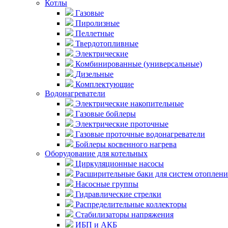
Котлы
Газовые
Пиролизные
Пеллетные
Твердотопливные
Электрические
Комбинированные (универсальные)
Дизельные
Комплектующие
Водонагреватели
Электрические накопительные
Газовые бойлеры
Электрические проточные
Газовые проточные водонагреватели
Бойлеры косвенного нагрева
Оборудование для котельных
Циркуляционные насосы
Расширительные баки для систем отоплени
Насосные группы
Гидравлические стрелки
Распределительные коллекторы
Стабилизаторы напряжения
ИБП и АКБ