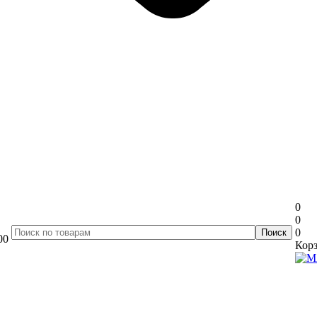
0
0
0
00
Корз