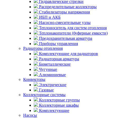
Гидравлические стрелки
Распределительные коллекторы
Стабилизаторы напряжения
ИБП и АКБ
Насосно-смесительные узлы
Теплоноситель для систем отопления
Теплонакопители (буферные емкости)
Предохранительная арматура
Приборы управления
Радиаторы отопления
Комплектующие для радиаторов
Радиаторная арматура
Биметаллические
Чугунные
Алюминиевые
Конвекторы
Электрические
Газовые
Коллекторные системы
Коллекторные группы
Коллекторные шкафы
Комплектующие
Насосы