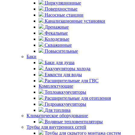
Циркуляционные
Поверхностные
Насосные станции
Канализационные установки
Дренажные
Фекальные
Колодезные
Скважинные
Повысительные
Баки
Баки для душа
Аккумуляторы холода
Емкости для воды
Расширительные для ГВС
Комплектующие
Теплоаккумуляторы
Расширительные для отопления
Гидроаккумуляторы
Для топлива
Климатическое оборудование
Водяные тепловентиляторы
Трубы для внутренних сетей
Трубы для скрытого монтажа систем