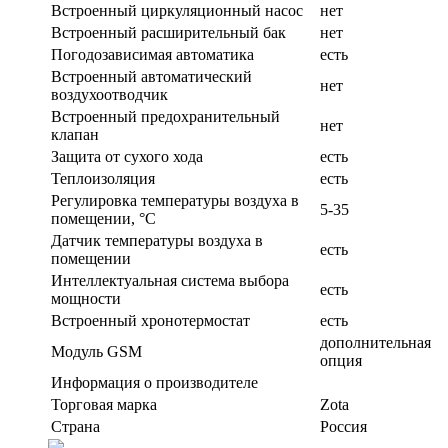
Встроенный циркуляционный насос
нет
Встроенный расширительный бак
нет
Погодозависимая автоматика
есть
Встроенный автоматический
нет
воздухоотводчик
Встроенный предохранительный
нет
клапан
Защита от сухого хода
есть
Теплоизоляция
есть
Регулировка температуры воздуха в
5-35
помещении, °С
Датчик температуры воздуха в
есть
помещении
Интеллектуальная система выбора
есть
мощности
Встроенный хронотермостат
есть
дополнительная
Модуль GSM
опция
Информация о производителе
Торговая марка
Zota
Страна
Россия