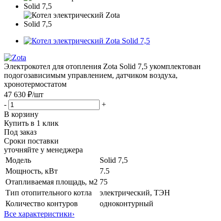
Электрокотел для отопления Zota Solid 7,5 укомплектован
подогозависимым управлением, датчиком воздуха,
хронотермостатом
47 630 ₽
/шт
-
+
В корзину
Купить в 1 клик
Под заказ
Сроки поставки
уточняйте у менеджера
Модель
Solid 7,5
Мощность, кВт
7.5
Отапливаемая площадь, м2
75
Тип отопительного котла
электрический, ТЭН
Количество контуров
одноконтурный
Все характеристики
›