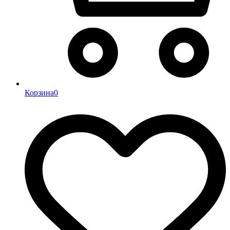
Корзина
0