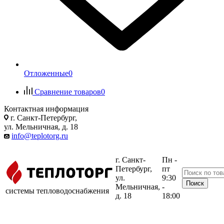
Отложенные
0
Сравнение товаров
0
Контактная информация
г. Санкт-Петербург,
ул. Мельничная, д. 18
info@teplotorg.ru
г. Санкт-
Пн -
Петербург,
пт
ул.
9:30
Мельничная,
-
системы тепловодоснабжения
д. 18
18:00