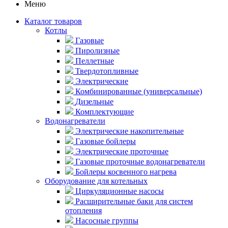
Меню
Каталог товаров
Котлы
Газовые
Пиролизные
Пеллетные
Твердотопливные
Электрические
Комбинированные (универсальные)
Дизельные
Комплектующие
Водонагреватели
Электрические накопительные
Газовые бойлеры
Электрические проточные
Газовые проточные водонагреватели
Бойлеры косвенного нагрева
Оборудование для котельных
Циркуляционные насосы
Расширительные баки для систем
отопления
Насосные группы