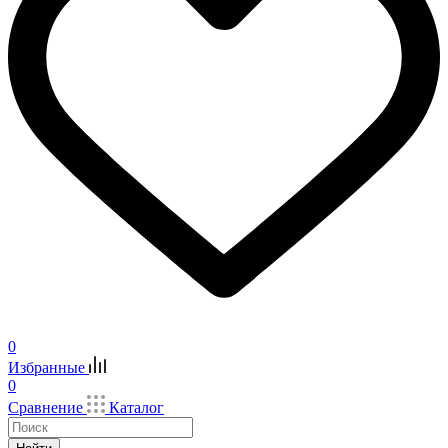
0
Избранные
0
Сравнение
Каталог