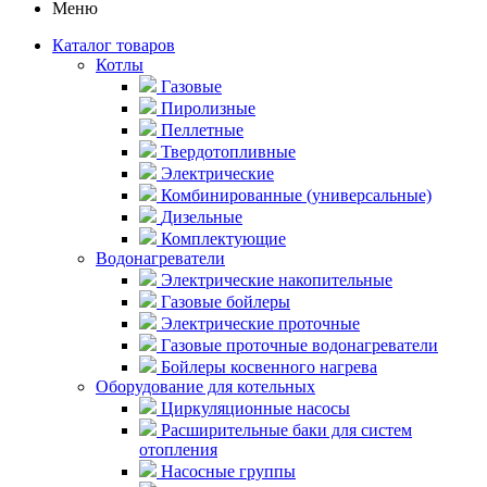
Меню
Каталог товаров
Котлы
Газовые
Пиролизные
Пеллетные
Твердотопливные
Электрические
Комбинированные (универсальные)
Дизельные
Комплектующие
Водонагреватели
Электрические накопительные
Газовые бойлеры
Электрические проточные
Газовые проточные водонагреватели
Бойлеры косвенного нагрева
Оборудование для котельных
Циркуляционные насосы
Расширительные баки для систем
отопления
Насосные группы