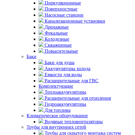
Циркуляционные
Поверхностные
Насосные станции
Канализационные установки
Дренажные
Фекальные
Колодезные
Скважинные
Повысительные
Баки
Баки для душа
Аккумуляторы холода
Емкости для воды
Расширительные для ГВС
Комплектующие
Теплоаккумуляторы
Расширительные для отопления
Гидроаккумуляторы
Для топлива
Климатическое оборудование
Водяные тепловентиляторы
Трубы для внутренних сетей
Трубы для скрытого монтажа систем