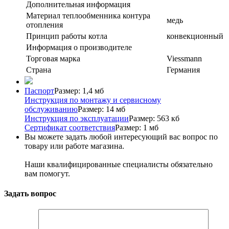
Дополнительная информация
Материал теплообменника контура
медь
отопления
Принцип работы котла
конвекционный
Информация о производителе
Торговая марка
Viessmann
Страна
Германия
Паспорт
Размер: 1,4 мб
Инструкция по монтажу и сервисному
обслуживанию
Размер: 14 мб
Инструкция по эксплуатации
Размер: 563 кб
Сертификат соответствия
Размер: 1 мб
Вы можете задать любой интересующий вас вопрос по
товару или работе магазина.
Наши квалифицированные специалисты обязательно
вам помогут.
Задать вопрос