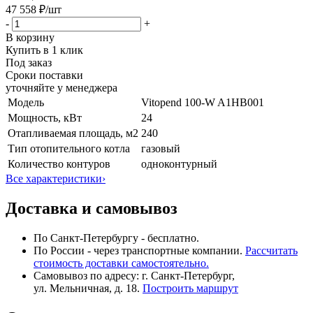
47 558 ₽
/шт
-
+
В корзину
Купить в 1 клик
Под заказ
Сроки поставки
уточняйте у менеджера
Модель
Vitopend 100-W A1HB001
Мощность, кВт
24
Отапливаемая площадь, м2
240
Тип отопительного котла
газовый
Количество контуров
одноконтурный
Все характеристики
›
Доставка и самовывоз
По Санкт-Петербургу - бесплатно.
По России - через транспортные компании.
Рассчитать
стоимость доставки самостоятельно.
Самовывоз по адресу: г. Санкт-Петербург,
ул. Мельничная, д. 18.
Построить маршрут