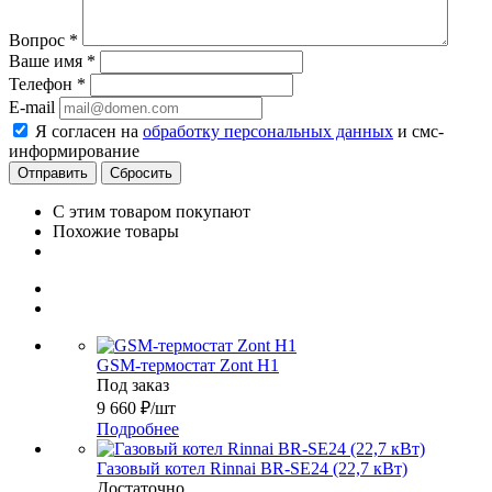
Вопрос
*
Ваше имя
*
Телефон
*
E-mail
Я согласен на
обработку персональных данных
и смс-
информирование
Сбросить
С этим товаром покупают
Похожие товары
GSM-термостат Zont H1
Под заказ
9 660
₽
/шт
Подробнее
Газовый котел Rinnai BR-SE24 (22,7 кВт)
Достаточно