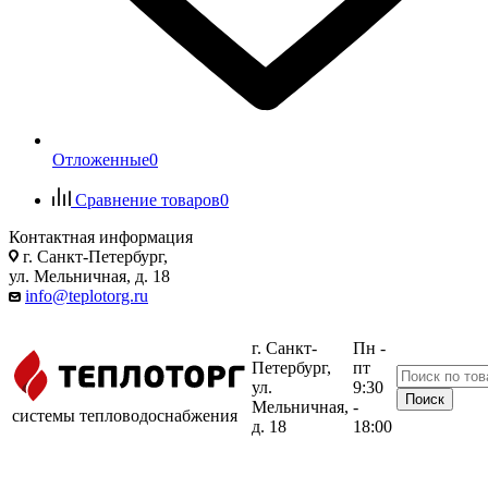
Отложенные
0
Сравнение товаров
0
Контактная информация
г. Санкт-Петербург,
ул. Мельничная, д. 18
info@teplotorg.ru
г. Санкт-
Пн -
Петербург,
пт
ул.
9:30
Мельничная,
-
системы тепловодоснабжения
д. 18
18:00