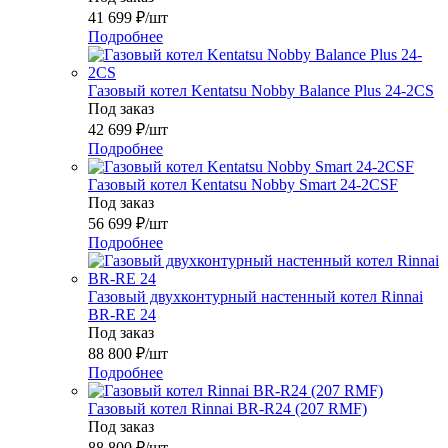
41 699
₽
/шт
Подробнее
Газовый котел Kentatsu Nobby Balance Plus 24-2CS
Под заказ
42 699
₽
/шт
Подробнее
Газовый котел Kentatsu Nobby Smart 24-2CSF
Под заказ
56 699
₽
/шт
Подробнее
Газовый двухконтурный настенный котел Rinnai
BR-RE 24
Под заказ
88 800
₽
/шт
Подробнее
Газовый котел Rinnai BR-R24 (207 RMF)
Под заказ
88 800
₽
/шт