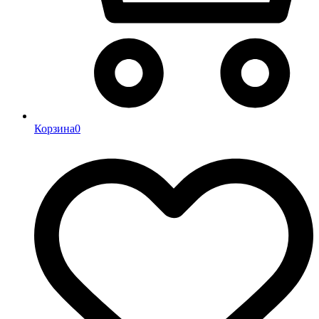
Корзина
0