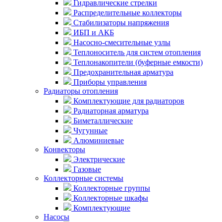
Гидравлические стрелки
Распределительные коллекторы
Стабилизаторы напряжения
ИБП и АКБ
Насосно-смесительные узлы
Теплоноситель для систем отопления
Теплонакопители (буферные емкости)
Предохранительная арматура
Приборы управления
Радиаторы отопления
Комплектующие для радиаторов
Радиаторная арматура
Биметаллические
Чугунные
Алюминиевые
Конвекторы
Электрические
Газовые
Коллекторные системы
Коллекторные группы
Коллекторные шкафы
Комплектующие
Насосы