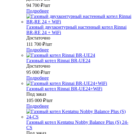
94 700
₽
/шт
Подробнее
Газовый двухконтурный настенный котел Rinnai
BR-RE 24 + WiFi
Достаточно
111 700
₽
/шт
Подробнее
Газовый котел Rinnai BR-UE24
Достаточно
95 000
₽
/шт
Подробнее
Газовый котел Rinnai BR-UE24+WiFi
Под заказ
105 000
₽
/шт
Подробнее
Газовый котел Kentatsu Nobby Balance Plus (S) 24-
CS
Под заказ