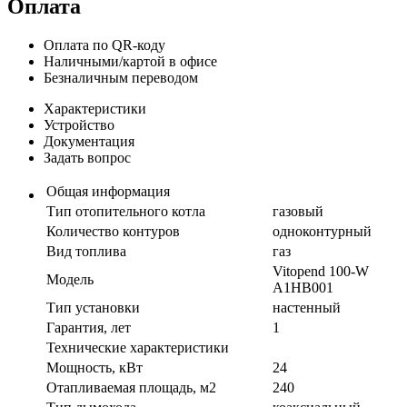
Оплата
Оплата по QR-коду
Наличными/картой в офисе
Безналичным переводом
Характеристики
Устройство
Документация
Задать вопрос
Общая информация
Тип отопительного котла
газовый
Количество контуров
одноконтурный
Вид топлива
газ
Vitopend 100-W
Модель
A1HB001
Тип установки
настенный
Гарантия, лет
1
Технические характеристики
Мощность, кВт
24
Отапливаемая площадь, м2
240