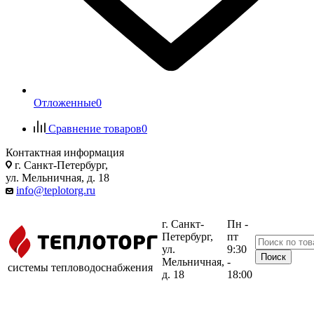
Отложенные
0
Сравнение товаров
0
Контактная информация
г. Санкт-Петербург,
ул. Мельничная, д. 18
info@teplotorg.ru
г. Санкт-
Пн -
Петербург,
пт
ул.
9:30
Мельничная,
-
системы тепловодоснабжения
д. 18
18:00