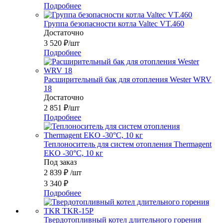
Подробнее
Группа безопасности котла Valtec VT.460
Достаточно
3 520
₽
/шт
Подробнее
Расширительный бак для отопления Wester WRV
18
Достаточно
2 851
₽
/шт
Подробнее
Теплоноситель для систем отопления Thermagent
EKO -30°C, 10 кг
Под заказ
2 839
₽
/шт
3 340
₽
Подробнее
Твердотопливный котел длительного горения