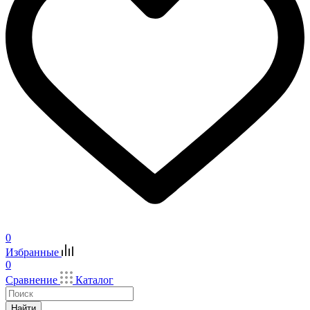
0
Избранные
0
Сравнение
Каталог
Найти