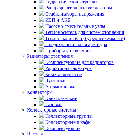
Гидравлические стрелки
Распределительные коллекторы
Стабилизаторы напряжения
ИБП и АКБ
Насосно-смесительные узлы
Теплоноситель для систем отопления
Теплонакопители (буферные емкости)
Предохранительная арматура
Приборы управления
Радиаторы отопления
Комплектующие для радиаторов
Радиаторная арматура
Биметаллические
Чугунные
Алюминиевые
Конвекторы
Электрические
Газовые
Коллекторные системы
Коллекторные группы
Коллекторные шкафы
Комплектующие
Насосы