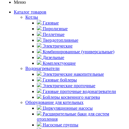
Меню
Каталог товаров
Котлы
Газовые
Пиролизные
Пеллетные
Твердотопливные
Электрические
Комбинированные (универсальные)
Дизельные
Комплектующие
Водонагреватели
Электрические накопительные
Газовые бойлеры
Электрические проточные
Газовые проточные водонагреватели
Бойлеры косвенного нагрева
Оборудование для котельных
Циркуляционные насосы
Расширительные баки для систем
отопления
Насосные группы