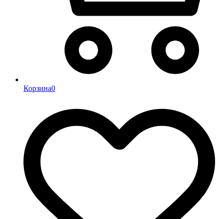
Корзина
0