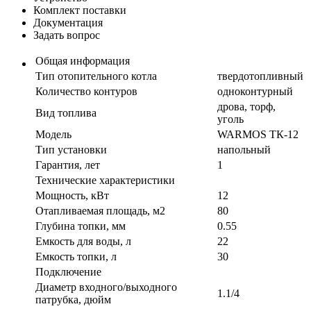
Комплект поставки
Документация
Задать вопрос
Общая информация
Тип отопительного котла
твердотопливный
Количество контуров
одноконтурный
дрова, торф,
Вид топлива
уголь
Модель
WARMOS TК-12
Тип установки
напольный
Гарантия, лет
1
Технические характеристики
Мощность, кВт
12
Отапливаемая площадь, м2
80
Глубина топки, мм
0.55
Емкость для воды, л
22
Емкость топки, л
30
Подключение
Диаметр входного/выходного
1.1/4
патрубка, дюйм