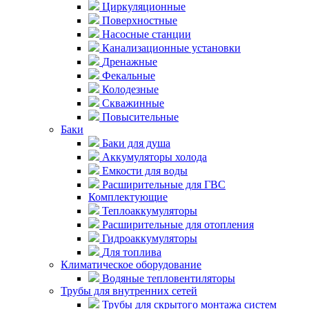
Циркуляционные
Поверхностные
Насосные станции
Канализационные установки
Дренажные
Фекальные
Колодезные
Скважинные
Повысительные
Баки
Баки для душа
Аккумуляторы холода
Емкости для воды
Расширительные для ГВС
Комплектующие
Теплоаккумуляторы
Расширительные для отопления
Гидроаккумуляторы
Для топлива
Климатическое оборудование
Водяные тепловентиляторы
Трубы для внутренних сетей
Трубы для скрытого монтажа систем