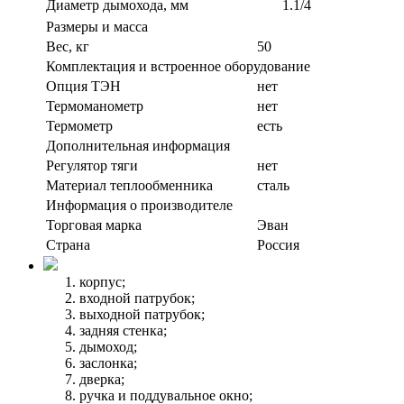
Диаметр дымохода, мм
1.1/4
Размеры и масса
Вес, кг
50
Комплектация и встроенное оборудование
Опция ТЭН
нет
Термоманометр
нет
Термометр
есть
Дополнительная информация
Регулятор тяги
нет
Материал теплообменника
сталь
Информация о производителе
Торговая марка
Эван
Страна
Россия
корпус;
входной патрубок;
выходной патрубок;
задняя стенка;
дымоход;
заслонка;
дверка;
ручка и поддувальное окно;