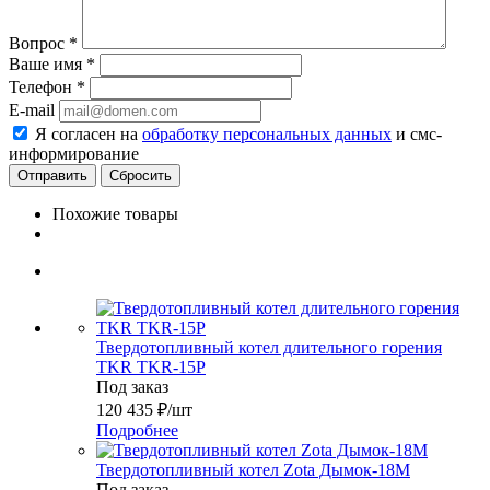
Вопрос
*
Ваше имя
*
Телефон
*
E-mail
Я согласен на
обработку персональных данных
и смс-
информирование
Сбросить
Похожие товары
Твердотопливный котел длительного горения
TKR TKR-15P
Под заказ
120 435
₽
/шт
Подробнее
Твердотопливный котел Zota Дымок-18М
Под заказ