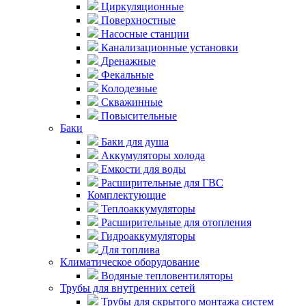
Циркуляционные
Поверхностные
Насосные станции
Канализационные установки
Дренажные
Фекальные
Колодезные
Скважинные
Повысительные
Баки
Баки для душа
Аккумуляторы холода
Емкости для воды
Расширительные для ГВС
Комплектующие
Теплоаккумуляторы
Расширительные для отопления
Гидроаккумуляторы
Для топлива
Климатическое оборудование
Водяные тепловентиляторы
Трубы для внутренних сетей
Трубы для скрытого монтажа систем