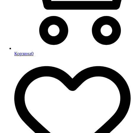
Корзина
0