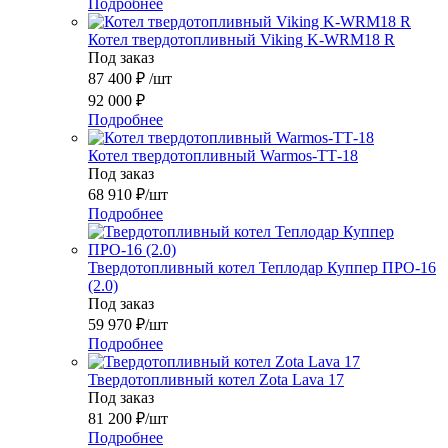
Подробнее
Котел твердотопливный Viking K-WRM18 R
Под заказ
87 400
₽
/шт
92 000
₽
Подробнее
Котел твердотопливный Warmos-ТТ-18
Под заказ
68 910
₽
/шт
Подробнее
Твердотопливный котел Теплодар Куппер ПРО-16
(2.0)
Под заказ
59 970
₽
/шт
Подробнее
Твердотопливный котел Zota Lava 17
Под заказ
81 200
₽
/шт
Подробнее