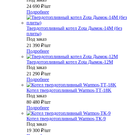
24 690
₽
/шт
Подробнее
Твердотопливный котел Zota Дымок-14М (без
плиты)
Под заказ
21 390
₽
/шт
Подробнее
Твердотопливный котел Zota Дымок-12М
Под заказ
21 290
₽
/шт
Подробнее
Котел твердотопливный Warmos-ТТ-18K
Под заказ
80 480
₽
/шт
Подробнее
Котел твердотопливный Warmos-ТК-9
Под заказ
19 300
₽
/шт