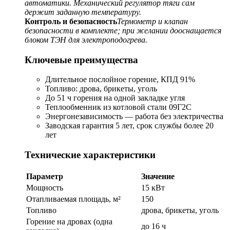
автоматики. Механический регулятор тяги сам
держит заданную температуру.
Контроль и безопасность
Термометр и клапан
безопасности в комплекте; при желании дооснащается
блоком ТЭН для электроподогрева.
Ключевые преимущества
Длительное послойное горение, КПД 91%
Топливо: дрова, брикеты, уголь
До 51 ч горения на одной закладке угля
Теплообменник из котловой стали 09Г2С
Энергонезависимость — работа без электричества
Заводская гарантия 5 лет, срок службы более 20
лет
Технические характеристики
Параметр
Значение
Мощность
15 кВт
Отапливаемая площадь, м²
150
Топливо
дрова, брикеты, уголь
Горение на дровах (одна
до 16 ч