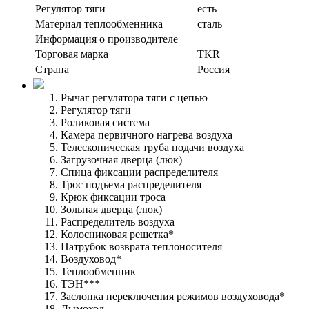
Регулятор тяги
есть
Материал теплообменника
сталь
Информация о производителе
Торговая марка
TKR
Страна
Россия
Рычаг регулятора тяги с цепью
Регулятор тяги
Роликовая система
Камера первичного нагрева воздуха
Телескопическая труба подачи воздуха
Загрузочная дверца (люк)
Спица фиксации распределителя
Трос подъема распределителя
Крюк фиксации троса
Зольная дверца (люк)
Распределитель воздуха
Колосниковая решетка*
Патрубок возврата теплоносителя
Воздуховод*
Теплообменник
ТЭН***
Заслонка переключения режимов воздуховода*
Дымоход