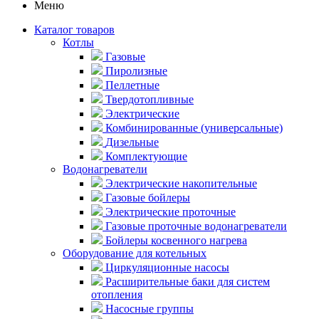
Меню
Каталог товаров
Котлы
Газовые
Пиролизные
Пеллетные
Твердотопливные
Электрические
Комбинированные (универсальные)
Дизельные
Комплектующие
Водонагреватели
Электрические накопительные
Газовые бойлеры
Электрические проточные
Газовые проточные водонагреватели
Бойлеры косвенного нагрева
Оборудование для котельных
Циркуляционные насосы
Расширительные баки для систем
отопления
Насосные группы