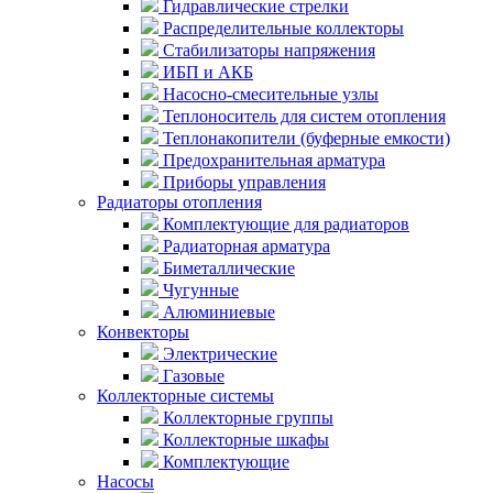
Гидравлические стрелки
Распределительные коллекторы
Стабилизаторы напряжения
ИБП и АКБ
Насосно-смесительные узлы
Теплоноситель для систем отопления
Теплонакопители (буферные емкости)
Предохранительная арматура
Приборы управления
Радиаторы отопления
Комплектующие для радиаторов
Радиаторная арматура
Биметаллические
Чугунные
Алюминиевые
Конвекторы
Электрические
Газовые
Коллекторные системы
Коллекторные группы
Коллекторные шкафы
Комплектующие
Насосы