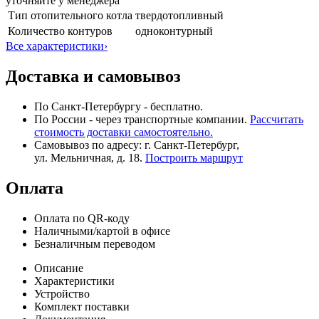
уточняйте у менеджера
Тип отопительного котла
твердотопливный
Количество контуров
одноконтурный
Все характеристики
›
Доставка и самовывоз
По Санкт-Петербургу - бесплатно.
По России - через транспортные компании.
Рассчитать
стоимость доставки самостоятельно.
Самовывоз по адресу: г. Санкт-Петербург,
ул. Мельничная, д. 18.
Построить маршрут
Оплата
Оплата по QR-коду
Наличными/картой в офисе
Безналичным переводом
Описание
Характеристики
Устройство
Комплект поставки