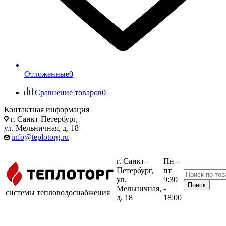
Отложенные
0
Сравнение товаров
0
Контактная информация
г. Санкт-Петербург,
ул. Мельничная, д. 18
info@teplotorg.ru
г. Санкт-
Пн -
Петербург,
пт
ул.
9:30
Мельничная,
-
системы тепловодоснабжения
д. 18
18:00