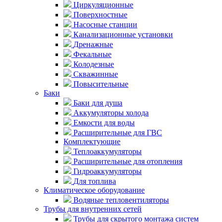
Циркуляционные
Поверхностные
Насосные станции
Канализационные установки
Дренажные
Фекальные
Колодезные
Скважинные
Повысительные
Баки
Баки для душа
Аккумуляторы холода
Емкости для воды
Расширительные для ГВС
Комплектующие
Теплоаккумуляторы
Расширительные для отопления
Гидроаккумуляторы
Для топлива
Климатическое оборудование
Водяные тепловентиляторы
Трубы для внутренних сетей
Трубы для скрытого монтажа систем