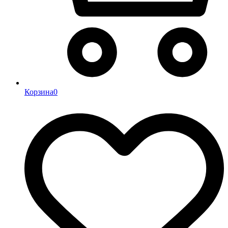
Корзина
0