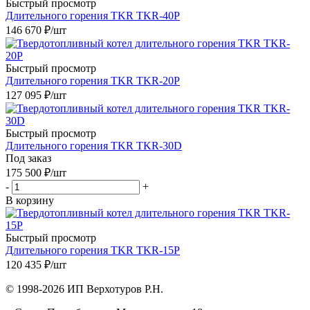
Быстрый просмотр
Длительного горения TKR TKR-40P
146 670
₽
/шт
Быстрый просмотр
Длительного горения TKR TKR-20P
127 095
₽
/шт
Быстрый просмотр
Длительного горения TKR TKR-30D
Под заказ
175 500
₽
/шт
-
+
В корзину
Быстрый просмотр
Длительного горения TKR TKR-15P
120 435
₽
/шт
© 1998-2026 ИП Верхотуров Р.Н.