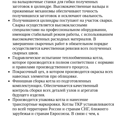
на вальцовочные станки для гибки полученных
заготовок в цилиндре. Высококачественные вальцы и
прижимные механизмы обеспечивают точность
получившихся заготовок и исключают овальность.
Получившиеся цилиндры поступают на участок сварки.
Сварка осуществляется высококлассными
специалистами на профессиональном оборудовании,
имеющим стабильный режим работы, с использованием
высококачественных расходных материалов. В
завершении сварочных работ в обязательном порядке
осуществляется качественная ревизия всех полученных
сварных швов.
Гидравлическое испытание теплообменника котла,
которое производится в полном соответствии с нормами
и правилами производственного процесса.
Покрасочный цех, в котором производится окраска всех
навесных элементов при облицовке.
Финишная сборка котла из подготовленных
комплектующих. Обеспечивается качественный
контроль сборки всех деталей узлов и агрегатов
будущего изделия.
Производится упаковка котла и нанесение
транспортные маркировки. Котлы ТКР устанавливаются
по всей территории России и странам СНГ, ближнего
зарубежья и странам Евросоюза. В связи с чем, к