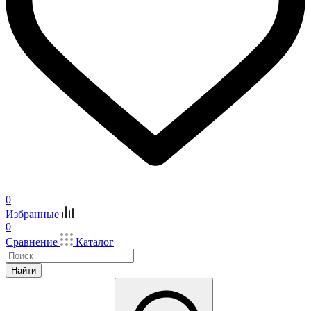
0
Избранные
0
Сравнение
Каталог
Найти