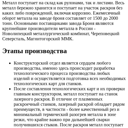
Металл поступает на склад как рулонами, так и листами. Весь
металл бережно хранится и поступает на участок раскроя без
каких либо повреждений, включая коррозию. Ежемесячный
оборот металла на заводе броня составляет от 1500 до 2000
тонн. Основными поставщиками завода Броня являются
крупнейшие производители металла в России -
Новолипецкий металлургический комбинат, Череповецкий
Северсталь, Магнитогорский ММК.
Этапы производства
Конструкторский отдел является сердцем любого
производства, именно здесь происходит разработка
технологического процесса производства любых
изделий и осуществляется подготовка всех необходимых
технологических карт для станков.
После составления технологических карт и их проверки
главным конструктором, металл поступает на станок
лазерного раскроя. В отличие от плазменных
раскроечный станков, лазерный раскрой обладает рядом
преимуществ, в частности - более качественный рез и
минимальный термический разогрев металла в зоне
резки, что крайне важно при дальнейшей сварки
получившихся стыков. После раскроя металл поступает