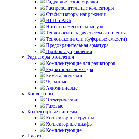
Гидравлические стрелки
Распределительные коллекторы
Стабилизаторы напряжения
ИБП и АКБ
Насосно-смесительные узлы
Теплоноситель для систем отопления
Теплонакопители (буферные емкости)
Предохранительная арматура
Приборы управления
Радиаторы отопления
Комплектующие для радиаторов
Радиаторная арматура
Биметаллические
Чугунные
Алюминиевые
Конвекторы
Электрические
Газовые
Коллекторные системы
Коллекторные группы
Коллекторные шкафы
Комплектующие
Насосы