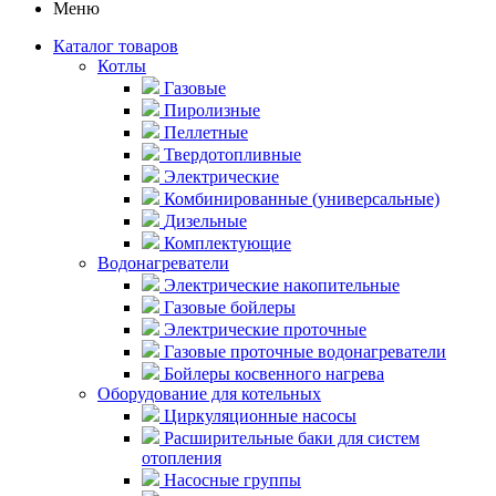
Меню
Каталог товаров
Котлы
Газовые
Пиролизные
Пеллетные
Твердотопливные
Электрические
Комбинированные (универсальные)
Дизельные
Комплектующие
Водонагреватели
Электрические накопительные
Газовые бойлеры
Электрические проточные
Газовые проточные водонагреватели
Бойлеры косвенного нагрева
Оборудование для котельных
Циркуляционные насосы
Расширительные баки для систем
отопления
Насосные группы