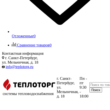
Отложенные
0
Сравнение товаров
0
Контактная информация
г. Санкт-Петербург,
ул. Мельничная, д. 18
info@teplotorg.ru
г. Санкт-
Пн -
Петербург,
пт
ул.
9:30
Мельничная,
-
системы тепловодоснабжения
д. 18
18:00