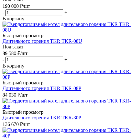
190 000
₽
/шт
-
+
В корзину
Быстрый просмотр
Длительного горения TKR TKR-08U
Под заказ
89 580
₽
/шт
-
+
В корзину
Быстрый просмотр
Длительного горения TKR TKR-08P
84 030
₽
/шт
Быстрый просмотр
Длительного горения TKR TKR-30P
136 670
₽
/шт