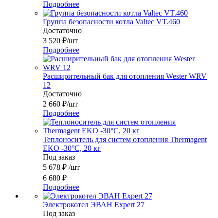
Подробнее
Группа безопасности котла Valtec VT.460
Достаточно
3 520
₽
/шт
Подробнее
Расширительный бак для отопления Wester WRV
12
Достаточно
2 660
₽
/шт
Подробнее
Теплоноситель для систем отопления Thermagent
EKO -30°C, 20 кг
Под заказ
5 678
₽
/шт
6 680
₽
Подробнее
Электрокотел ЭВАН Expert 27
Под заказ