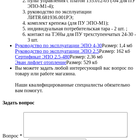
пульт управления с платой 155.012-03 (-04 для ПУ
ЭПО-М1-4);
руководство по эксплуатации
ЛИТЯ.681936.001РЭ;
комплект крепежа (для ПУ ЭПО-М1);
индивидуальная потребительская тара - 2 шт. ;
контакт на ТЭНы для ПУ трехступенчатых 24-30 -
3 шт.
Руководство по эксплуатации ЭПО 4-30
Размер: 1,4 мб
Руководство по эксплуатации ЭПО 2.5
Размер: 162 кб
Сертификат ЭПО 2.5-480
Размер: 2,36 мб
Эван лифлет отопление
Размер: 529 кб
Вы можете задать любой интересующий вас вопрос по
товару или работе магазина.
Наши квалифицированные специалисты обязательно
вам помогут.
Задать вопрос
Вопрос
*