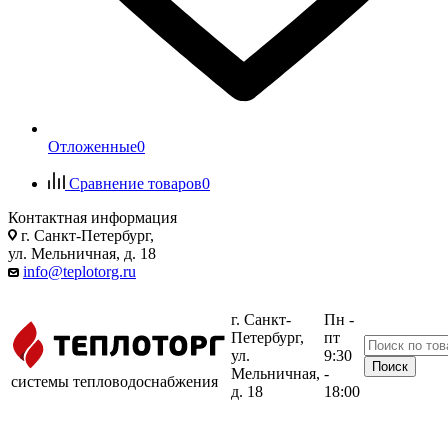
Отложенные
0
Сравнение товаров
0
Контактная информация
г. Санкт-Петербург,
ул. Мельничная, д. 18
info@teplotorg.ru
г. Санкт-
Пн -
Петербург,
пт
ул.
9:30
Мельничная,
-
системы тепловодоснабжения
д. 18
18:00