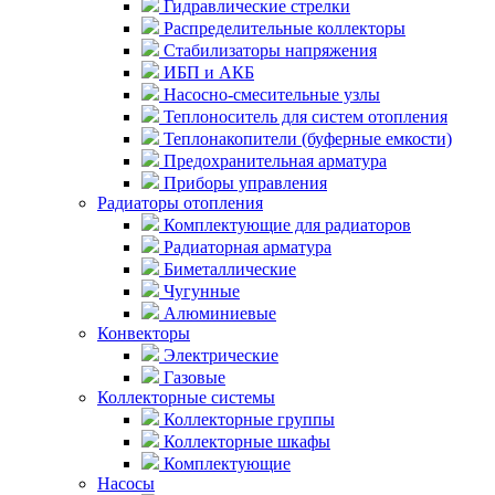
Гидравлические стрелки
Распределительные коллекторы
Стабилизаторы напряжения
ИБП и АКБ
Насосно-смесительные узлы
Теплоноситель для систем отопления
Теплонакопители (буферные емкости)
Предохранительная арматура
Приборы управления
Радиаторы отопления
Комплектующие для радиаторов
Радиаторная арматура
Биметаллические
Чугунные
Алюминиевые
Конвекторы
Электрические
Газовые
Коллекторные системы
Коллекторные группы
Коллекторные шкафы
Комплектующие
Насосы