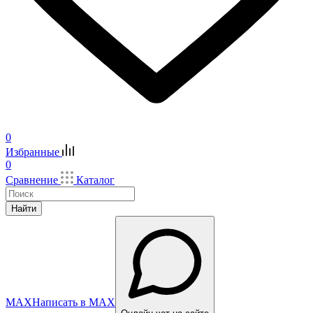
0
Избранные
0
Сравнение
Каталог
Найти
MAX
Написать в MAX