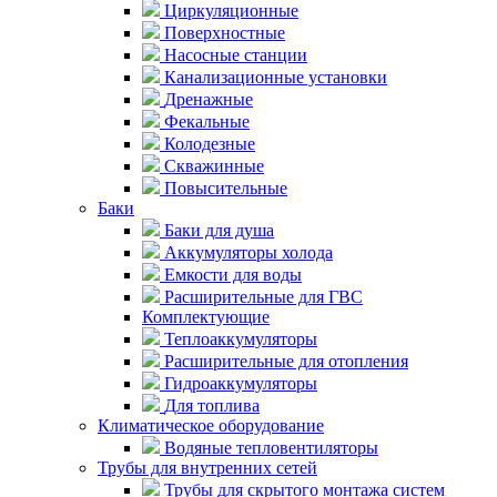
Циркуляционные
Поверхностные
Насосные станции
Канализационные установки
Дренажные
Фекальные
Колодезные
Скважинные
Повысительные
Баки
Баки для душа
Аккумуляторы холода
Емкости для воды
Расширительные для ГВС
Комплектующие
Теплоаккумуляторы
Расширительные для отопления
Гидроаккумуляторы
Для топлива
Климатическое оборудование
Водяные тепловентиляторы
Трубы для внутренних сетей
Трубы для скрытого монтажа систем