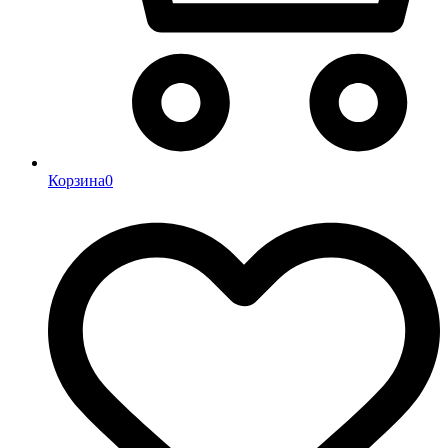
Корзина
0