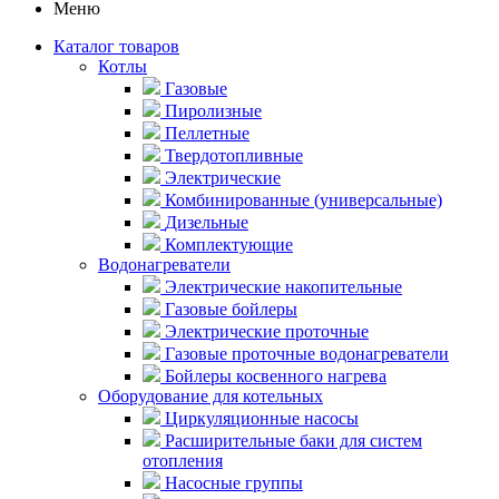
Меню
Каталог товаров
Котлы
Газовые
Пиролизные
Пеллетные
Твердотопливные
Электрические
Комбинированные (универсальные)
Дизельные
Комплектующие
Водонагреватели
Электрические накопительные
Газовые бойлеры
Электрические проточные
Газовые проточные водонагреватели
Бойлеры косвенного нагрева
Оборудование для котельных
Циркуляционные насосы
Расширительные баки для систем
отопления
Насосные группы