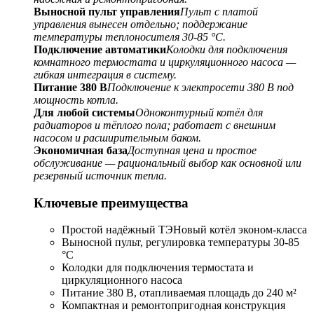
Выносной пульт управления
Пульт с платой
управления вынесен отдельно; поддержание
температуры теплоносителя 30-85 °С.
Подключение автоматики
Колодки для подключения
комнатного термостата и циркуляционного насоса —
гибкая интеграция в систему.
Питание 380 В
Подключение к электросети 380 В под
мощность котла.
Для любой системы
Одноконтурный котёл для
радиаторов и тёплого пола; работает с внешним
насосом и расширительным баком.
Экономичная база
Доступная цена и простое
обслуживание — рациональный выбор как основной или
резервный источник тепла.
Ключевые преимущества
Простой надёжный ТЭНовый котёл эконом-класса
Выносной пульт, регулировка температуры 30-85
°С
Колодки для подключения термостата и
циркуляционного насоса
Питание 380 В, отапливаемая площадь до 240 м²
Компактная и ремонтопригодная конструкция