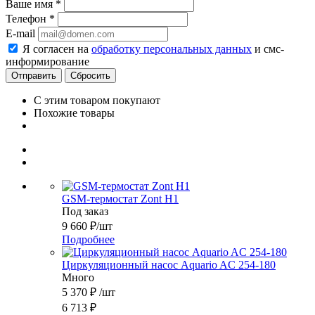
Ваше имя
*
Телефон
*
E-mail
Я согласен на
обработку персональных данных
и смс-
информирование
Сбросить
С этим товаром покупают
Похожие товары
GSM-термостат Zont H1
Под заказ
9 660
₽
/шт
Подробнее
Циркуляционный насос Aquario AC 254-180
Много
5 370
₽
/шт
6 713
₽