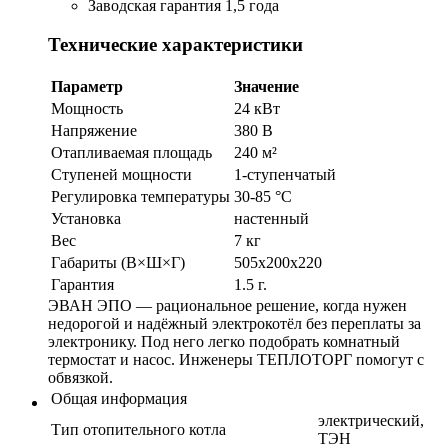
Заводская гарантия 1,5 года
Технические характеристики
Параметр
Значение
Мощность
24 кВт
Напряжение
380 В
Отапливаемая площадь
240 м²
Ступеней мощности
1-ступенчатый
Регулировка температуры
30-85 °С
Установка
настенный
Вес
7 кг
Габариты (В×Ш×Г)
505х200х220
Гарантия
1.5 г.
ЭВАН ЭПО — рациональное решение, когда нужен
недорогой и надёжный электрокотёл без переплаты за
электронику. Под него легко подобрать комнатный
термостат и насос. Инженеры ТЕПЛОТОРГ помогут с
обвязкой.
Общая информация
электрический,
Тип отопительного котла
ТЭН