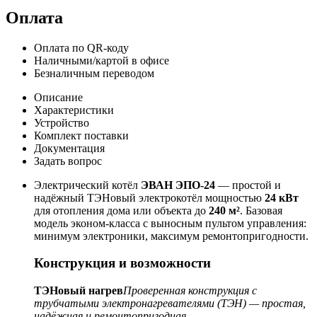
Оплата
Оплата по QR-коду
Наличными/картой в офисе
Безналичным переводом
Описание
Характеристики
Устройство
Комплект поставки
Документация
Задать вопрос
Электрический котёл
ЭВАН ЭПО-24
— простой и
надёжный ТЭНовый электрокотёл мощностью
24 кВт
для отопления дома или объекта до
240 м²
. Базовая
модель эконом-класса с выносным пультом управления:
минимум электроники, максимум ремонтопригодности.
Конструкция и возможности
ТЭНовый нагрев
Проверенная конструкция с
трубчатыми электронагревателями (ТЭН) — простая,
надёжная и ремонтопригодная.