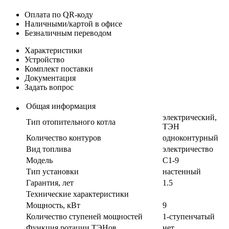
Оплата по QR-коду
Наличными/картой в офисе
Безналичным переводом
Характеристики
Устройство
Комплект поставки
Документация
Задать вопрос
Общая информация
электрический,
Тип отопительного котла
ТЭН
Количество контуров
одноконтурный
Вид топлива
электричество
Модель
С1-9
Тип установки
настенный
Гарантия, лет
1.5
Технические характеристики
Мощность, кВт
9
Количество ступеней мощностей
1-ступенчатый
Функция ротации ТЭНов
нет