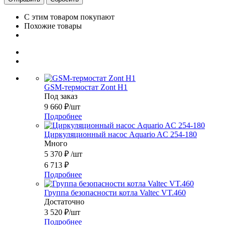
С этим товаром покупают
Похожие товары
GSM-термостат Zont H1
Под заказ
9 660
₽
/шт
Подробнее
Циркуляционный насос Aquario AC 254-180
Много
5 370
₽
/шт
6 713
₽
Подробнее
Группа безопасности котла Valtec VT.460
Достаточно
3 520
₽
/шт
Подробнее