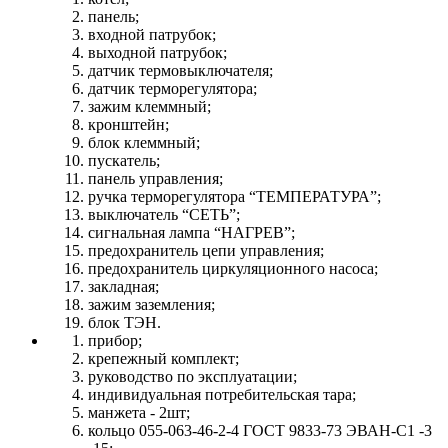
панель;
входной патрубок;
выходной патрубок;
датчик термовыключателя;
датчик терморегулятора;
зажим клеммный;
кронштейн;
блок клеммный;
пускатель;
панель управления;
ручка терморегулятора “ТЕМПЕРАТУРА”;
выключатель “СЕТЬ”;
сигнальная лампа “НАГРЕВ”;
предохранитель цепи управления;
предохранитель циркуляционного насоса;
закладная;
зажим заземления;
блок ТЭН.
прибор;
крепежный комплект;
руководство по эксплуатации;
индивидуальная потребительская тара;
манжета - 2шт;
кольцо 055-063-46-2-4 ГОСТ 9833-73 ЭВАН-С1 -3