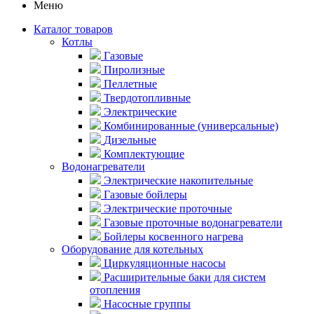
Меню
Каталог товаров
Котлы
Газовые
Пиролизные
Пеллетные
Твердотопливные
Электрические
Комбинированные (универсальные)
Дизельные
Комплектующие
Водонагреватели
Электрические накопительные
Газовые бойлеры
Электрические проточные
Газовые проточные водонагреватели
Бойлеры косвенного нагрева
Оборудование для котельных
Циркуляционные насосы
Расширительные баки для систем
отопления
Насосные группы