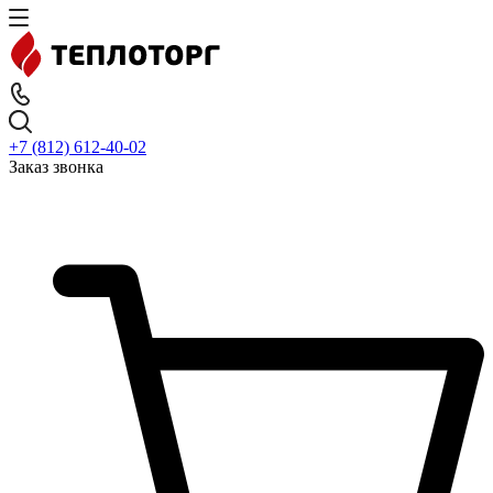
+7 (812) 612-40-02
Заказ звонка