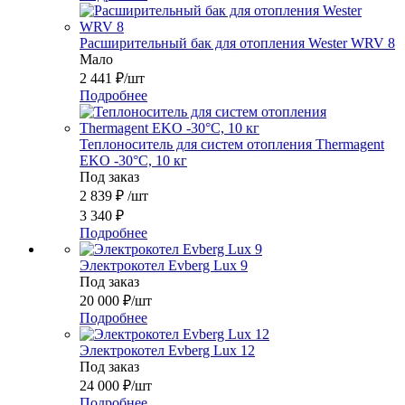
Расширительный бак для отопления Wester WRV 8
Мало
2 441
₽
/шт
Подробнее
Теплоноситель для систем отопления Thermagent
EKO -30°C, 10 кг
Под заказ
2 839
₽
/шт
3 340
₽
Подробнее
Электрокотел Evberg Lux 9
Под заказ
20 000
₽
/шт
Подробнее
Электрокотел Evberg Lux 12
Под заказ
24 000
₽
/шт
Подробнее