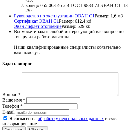
-15;
кольцо 055-063-46-2-4 ГОСТ 9833-73 ЭВАН-С1 -18
-30
Руководство по эксплуатации ЭВАН С1
Размер: 1,6 мб
Сертификат ЭВАН С1
Размер: 612,4 кб
Эван лифлет отопление
Размер: 529 кб
Вы можете задать любой интересующий вас вопрос по
товару или работе магазина.
Наши квалифицированные специалисты обязательно
вам помогут.
Задать вопрос
Вопрос
*
Ваше имя
*
Телефон
*
E-mail
Я согласен на
обработку персональных данных
и смс-
информирование
Сбросить