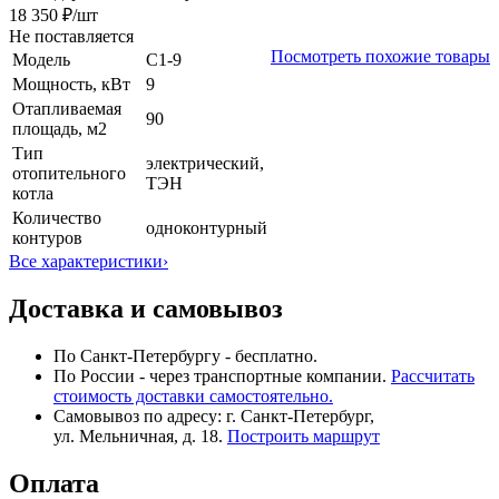
18 350 ₽
/шт
Не поставляется
Посмотреть похожие товары
Модель
С1-9
Мощность, кВт
9
Отапливаемая
90
площадь, м2
Тип
электрический,
отопительного
ТЭН
котла
Количество
одноконтурный
контуров
Все характеристики
›
Доставка и самовывоз
По Санкт-Петербургу - бесплатно.
По России - через транспортные компании.
Рассчитать
стоимость доставки самостоятельно.
Самовывоз по адресу: г. Санкт-Петербург,
ул. Мельничная, д. 18.
Построить маршрут
Оплата