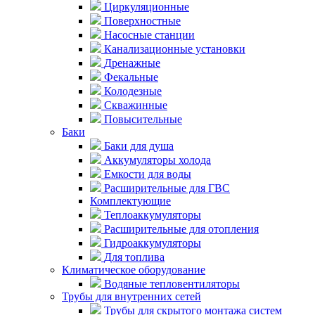
Циркуляционные
Поверхностные
Насосные станции
Канализационные установки
Дренажные
Фекальные
Колодезные
Скважинные
Повысительные
Баки
Баки для душа
Аккумуляторы холода
Емкости для воды
Расширительные для ГВС
Комплектующие
Теплоаккумуляторы
Расширительные для отопления
Гидроаккумуляторы
Для топлива
Климатическое оборудование
Водяные тепловентиляторы
Трубы для внутренних сетей
Трубы для скрытого монтажа систем