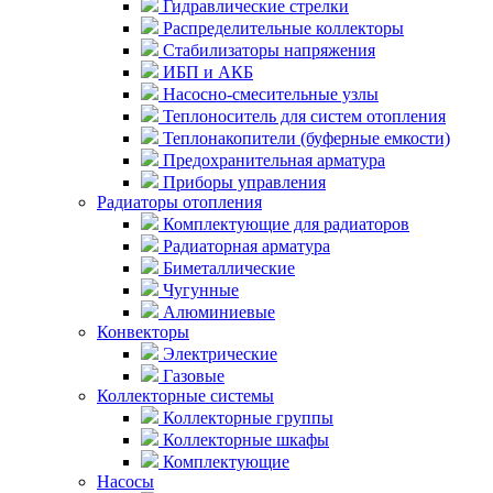
Гидравлические стрелки
Распределительные коллекторы
Стабилизаторы напряжения
ИБП и АКБ
Насосно-смесительные узлы
Теплоноситель для систем отопления
Теплонакопители (буферные емкости)
Предохранительная арматура
Приборы управления
Радиаторы отопления
Комплектующие для радиаторов
Радиаторная арматура
Биметаллические
Чугунные
Алюминиевые
Конвекторы
Электрические
Газовые
Коллекторные системы
Коллекторные группы
Коллекторные шкафы
Комплектующие
Насосы