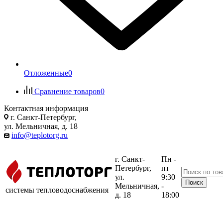
Отложенные
0
Сравнение товаров
0
Контактная информация
г. Санкт-Петербург,
ул. Мельничная, д. 18
info@teplotorg.ru
г. Санкт-
Пн -
Петербург,
пт
ул.
9:30
Мельничная,
-
системы тепловодоснабжения
д. 18
18:00