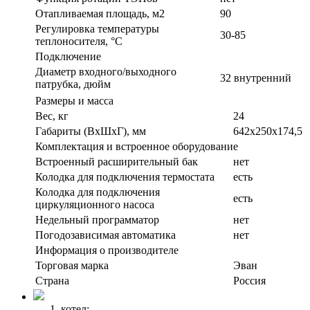
Отапливаемая площадь, м2
90
Регулировка температуры
30-85
теплоносителя, °С
Подключение
Диаметр входного/выходного
32 внутренний
патрубка, дюйм
Размеры и масса
Вес, кг
24
Габариты (ВxШxГ), мм
642х250х174,5
Комплектация и встроенное оборудование
Встроенный расширительный бак
нет
Колодка для подключения термостата
есть
Колодка для подключения
есть
циркуляционного насоса
Недельный программатор
нет
Погодозависимая автоматика
нет
Информация о производителе
Торговая марка
Эван
Страна
Россия
котел;