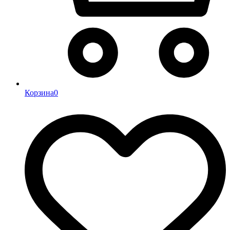
Корзина
0