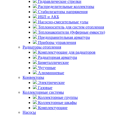
Гидравлические стрелки
Распределительные коллекторы
Стабилизаторы напряжения
ИБП и АКБ
Насосно-смесительные узлы
Теплоноситель для систем отопления
Теплонакопители (буферные емкости)
Предохранительная арматура
Приборы управления
Радиаторы отопления
Комплектующие для радиаторов
Радиаторная арматура
Биметаллические
Чугунные
Алюминиевые
Конвекторы
Электрические
Газовые
Коллекторные системы
Коллекторные группы
Коллекторные шкафы
Комплектующие
Насосы