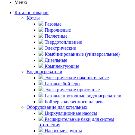
Меню
Каталог товаров
Котлы
Газовые
Пиролизные
Пеллетные
Твердотопливные
Электрические
Комбинированные (универсальные)
Дизельные
Комплектующие
Водонагреватели
Электрические накопительные
Газовые бойлеры
Электрические проточные
Газовые проточные водонагреватели
Бойлеры косвенного нагрева
Оборудование для котельных
Циркуляционные насосы
Расширительные баки для систем
отопления
Насосные группы