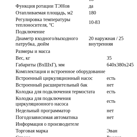
Функция ротации ТЭНов
да
Отапливаемая площадь, м2
180
Регулировка температуры
10-83
теплоносителя, °С
Подключение
Диаметр входного/выходного
20 наружная / 25
патрубка, дюйм
внутренняя
Размеры и масса
Вес, кг
35
Габариты (ВxШxГ), мм
640х380х245
Комплектация и встроенное оборудование
Встроенный циркуляционный насос
есть
Встроенный расширительный бак
нет
Колодка для подключения термостата
есть
Колодка для подключения
есть
циркуляционного насоса
Недельный программатор
нет
Погодозависимая автоматика
нет
Информация о производителе
Торговая марка
Эван