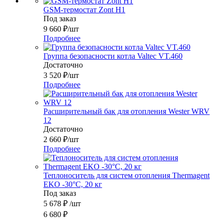
GSM-термостат Zont H1
Под заказ
9 660
₽
/шт
Подробнее
Группа безопасности котла Valtec VT.460
Достаточно
3 520
₽
/шт
Подробнее
Расширительный бак для отопления Wester WRV
12
Достаточно
2 660
₽
/шт
Подробнее
Теплоноситель для систем отопления Thermagent
EKO -30°C, 20 кг
Под заказ
5 678
₽
/шт
6 680
₽