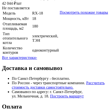
42 044 ₽
/шт
Не поставляется
Посмотреть похожие товары
Модель
RX-18
Мощность, кВт
18
Отапливаемая
180
площадь, м2
Тип
электрический,
отопительного
ТЭН
котла
Количество
одноконтурный
контуров
Все характеристики
›
Доставка и самовывоз
По Санкт-Петербургу - бесплатно.
По России - через транспортные компании.
Рассчитать
стоимость доставки самостоятельно.
Самовывоз по адресу: г. Санкт-Петербург,
ул. Мельничная, д. 18.
Построить маршрут
Оплата