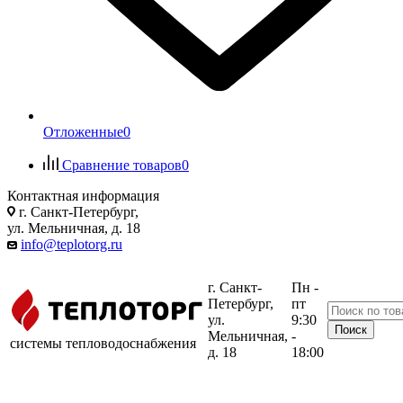
Отложенные
0
Сравнение товаров
0
Контактная информация
г. Санкт-Петербург,
ул. Мельничная, д. 18
info@teplotorg.ru
г. Санкт-
Пн -
Петербург,
пт
ул.
9:30
Мельничная,
-
системы тепловодоснабжения
д. 18
18:00