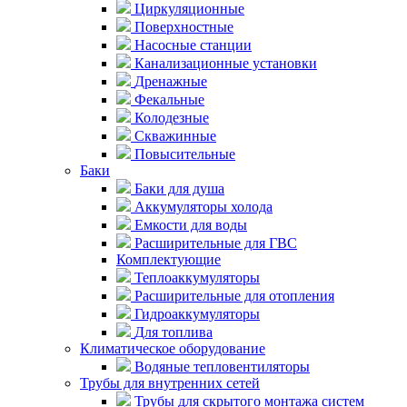
Циркуляционные
Поверхностные
Насосные станции
Канализационные установки
Дренажные
Фекальные
Колодезные
Скважинные
Повысительные
Баки
Баки для душа
Аккумуляторы холода
Емкости для воды
Расширительные для ГВС
Комплектующие
Теплоаккумуляторы
Расширительные для отопления
Гидроаккумуляторы
Для топлива
Климатическое оборудование
Водяные тепловентиляторы
Трубы для внутренних сетей
Трубы для скрытого монтажа систем