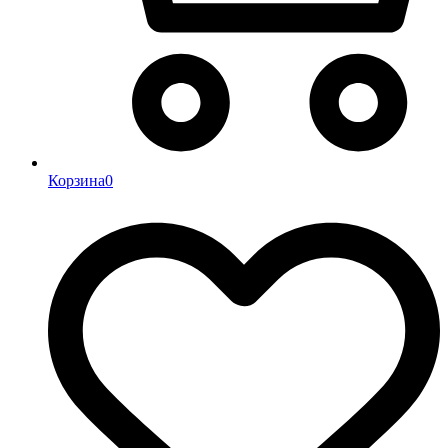
Корзина
0