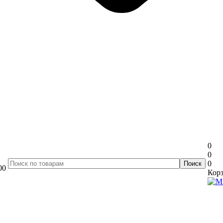
0
0
0
00
Корз